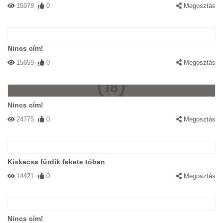
15978
0
Megosztás
Nincs cím!
15659
0
Megosztás
Nincs cím!
24775
0
Megosztás
Kiskacsa fürdik fekete tóban
14421
0
Megosztás
Nincs cím!