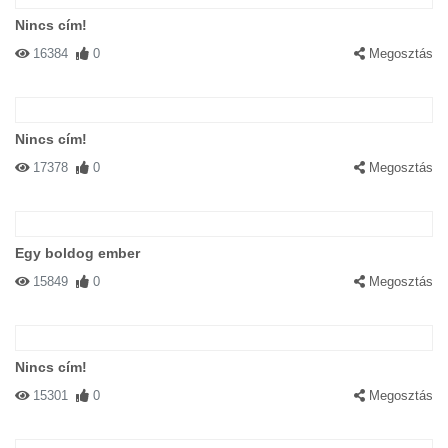
Nincs cím!
16384
0
Megosztás
Nincs cím!
17378
0
Megosztás
Egy boldog ember
15849
0
Megosztás
Nincs cím!
15301
0
Megosztás