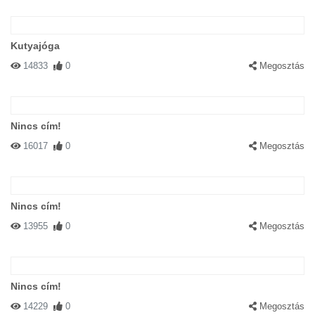
Kutyajóga
14833
0
Megosztás
Nincs cím!
16017
0
Megosztás
Nincs cím!
13955
0
Megosztás
Nincs cím!
14229
0
Megosztás