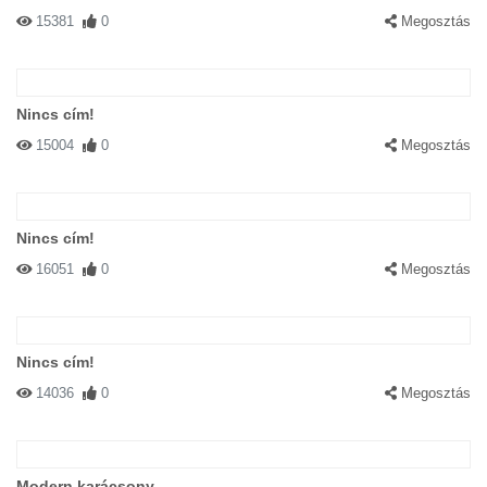
15381
0
Megosztás
Nincs cím!
15004
0
Megosztás
Nincs cím!
16051
0
Megosztás
Nincs cím!
14036
0
Megosztás
Modern karácsony