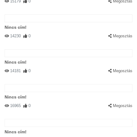
15179
0
Megosztás
Nincs cím!
14230
0
Megosztás
Nincs cím!
14181
0
Megosztás
Nincs cím!
16965
0
Megosztás
Nincs cím!