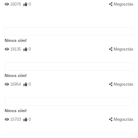
16076
0
Megosztás
Nincs cím!
19135
0
Megosztás
Nincs cím!
16954
0
Megosztás
Nincs cím!
15703
0
Megosztás