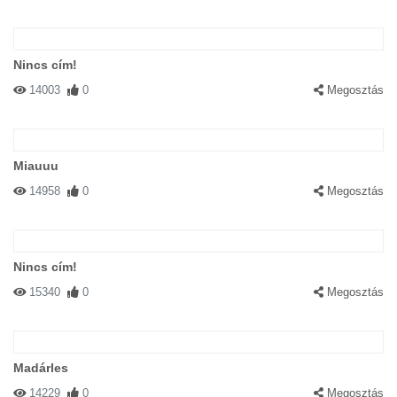
Nincs cím!
14003
0
Megosztás
Miauuu
14958
0
Megosztás
Nincs cím!
15340
0
Megosztás
Madárles
14229
0
Megosztás