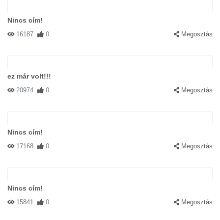
Nincs cím!
16187
0
Megosztás
ez már volt!!!
20974
0
Megosztás
Nincs cím!
17168
0
Megosztás
Nincs cím!
15841
0
Megosztás