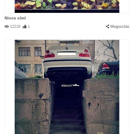
Nincs cím!
12218
1
Megosztás