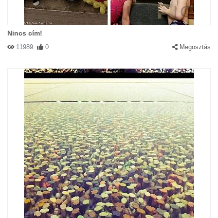
Nincs cím!
11989
0
Megosztás