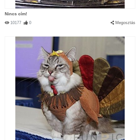
Nincs cím!
10177
0
Megosztás