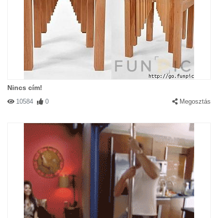
Nincs cím!
10584
0
Megosztás