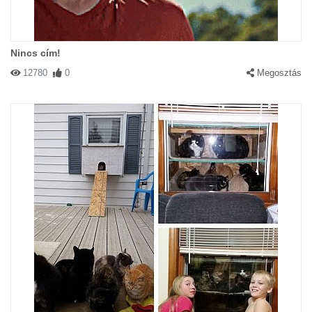
Nincs cím!
12780
0
Megosztás