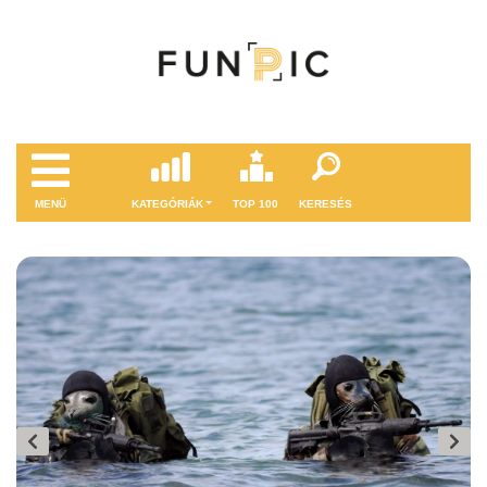
MENÜ
KATEGÓRIÁK
TOP 100
KERESÉS