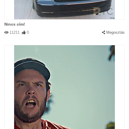
Nincs cím!
11211
0
Megosztás