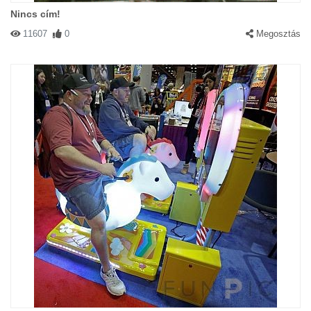
Nincs cím!
11607
0
Megosztás