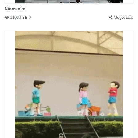
Nincs cím!
11080
0
Megosztás