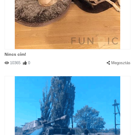
Nincs cím!
10365
0
Megosztás