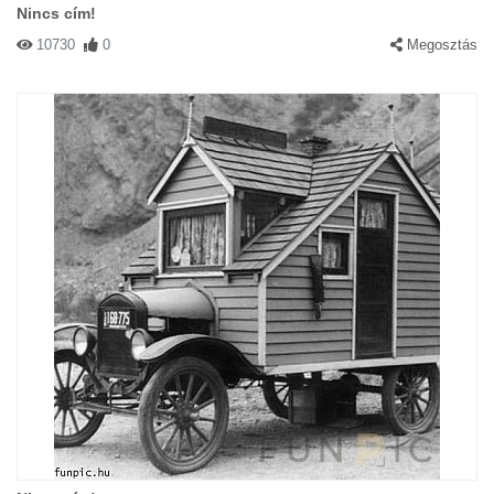
Nincs cím!
10730
0
Megosztás