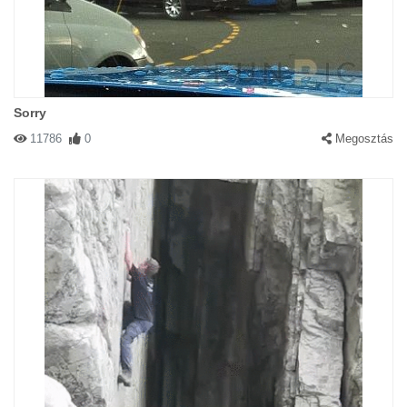
Sorry
11786
0
Megosztás