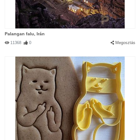
Palangan falu, Irán
11368
0
Megosztás