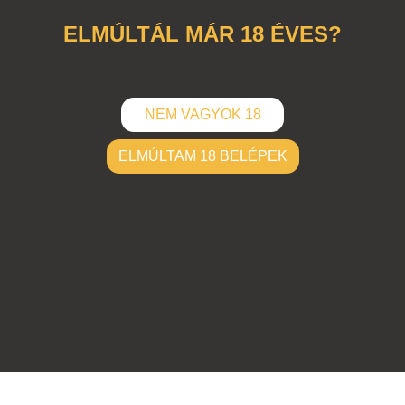
ELMÚLTÁL MÁR 18 ÉVES?
NEM VAGYOK 18
ELMÚLTAM 18 BELÉPEK
ELKÜLD
Hozzászólások (
0
)
Nincsenek hozzászólások