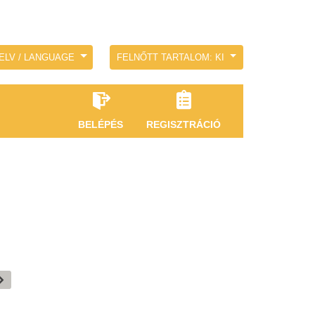
ELV / LANGUAGE
FELNŐTT TARTALOM: KI
BELÉPÉS
REGISZTRÁCIÓ