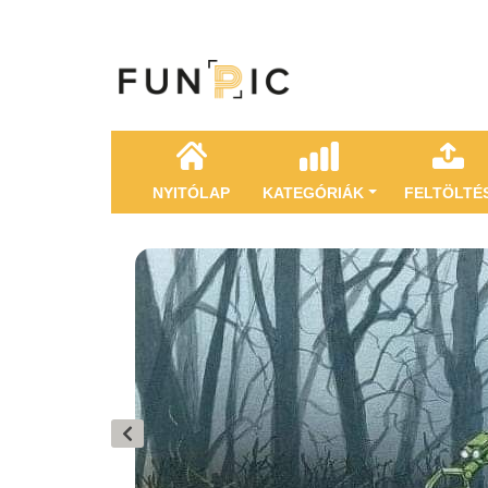
NYITÓLAP
KATEGÓRIÁK
FELTÖLTÉ