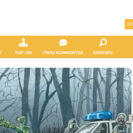
NY
S
TOP 100
FRISS KOMMENTEK
KERESÉS