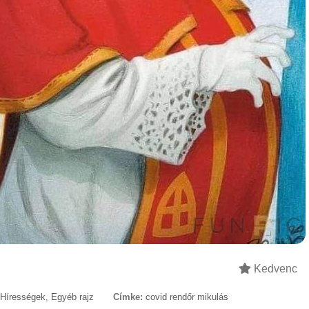
Kedvenc
Hírességek
,
Egyéb rajz
Címke:
covid rendőr mikulás