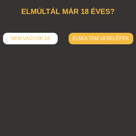
ELMÚLTÁL MÁR 18 ÉVES?
NEM VAGYOK 18
ELMÚLTAM 18 BELÉPEK