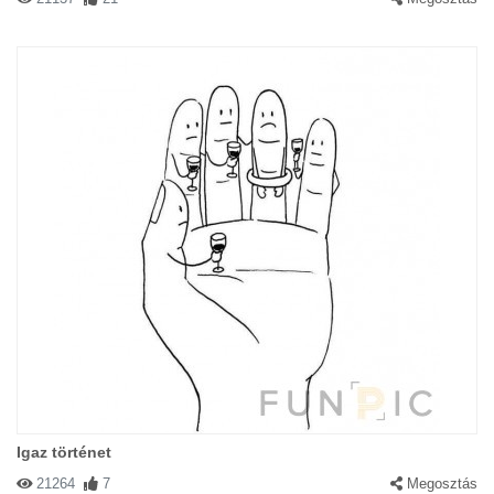
Igaz történet
21264
7
Megosztás