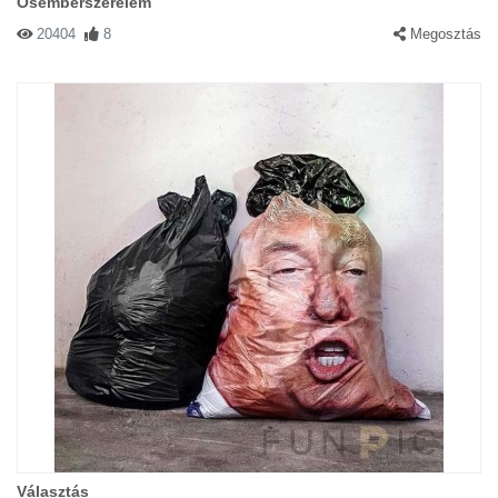
Ősemberszerelem
20404
8
Megosztás
Választás