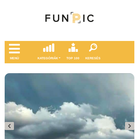
MENÜ
KATEGÓRIÁK
TOP 100
KERESÉS