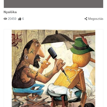
Nyalóka
20459
6
Megosztás