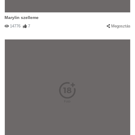
Marylin szelleme
14776
7
Megosztás