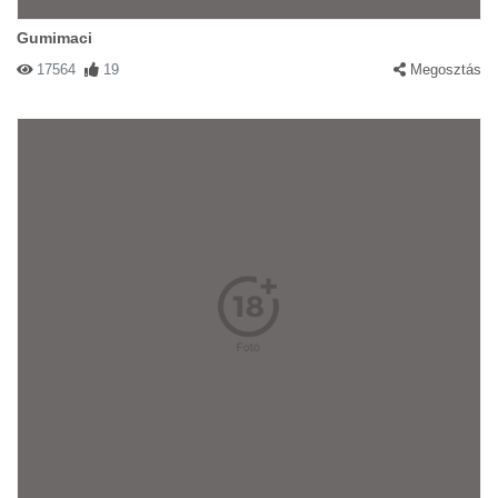
Gumimaci
17564
19
Megosztás