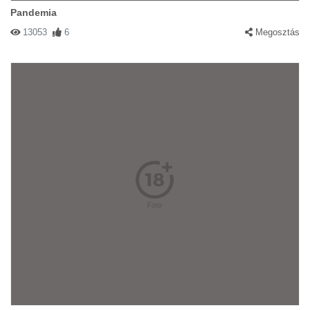
Pandemia
13053
6
Megosztás