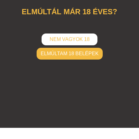
ELMÚLTÁL MÁR 18 ÉVES?
NEM VAGYOK 18
ELMÚLTAM 18 BELÉPEK
ELKÜLD
Hozzászólások (
0
)
Nincsenek hozzászólások