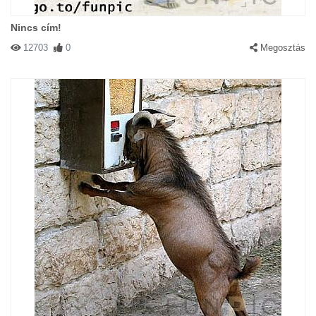
Nincs cím!
12703
0
Megosztás