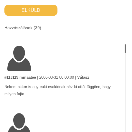
ELKÜLD
Hozzászólások (
39
)
#113119 mmaatee
|
2006-03-31 00:00:00
|
Válasz
Nekem akkor is egy cuki családnak néz ki attól függöen, hogy
milyen fajta.