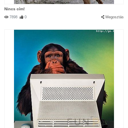
Nincs cím!
7898
0
Megosztás