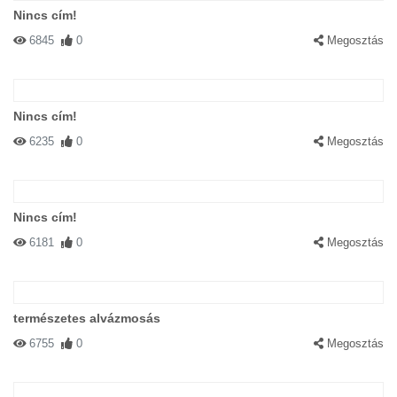
Nincs cím!
6845
0
Megosztás
Nincs cím!
6235
0
Megosztás
Nincs cím!
6181
0
Megosztás
természetes alvázmosás
6755
0
Megosztás