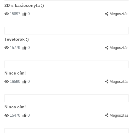
2D-s karácsonyfa ;)
15897
0
Megosztás
Tevetorok ;)
15779
0
Megosztás
Nincs cím!
16590
0
Megosztás
Nincs cím!
15470
0
Megosztás