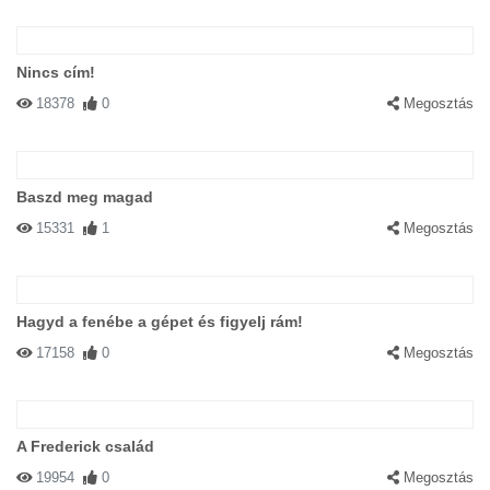
Nincs cím!
18378
0
Megosztás
Baszd meg magad
15331
1
Megosztás
Hagyd a fenébe a gépet és figyelj rám!
17158
0
Megosztás
A Frederick család
19954
0
Megosztás