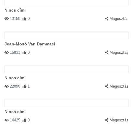
Nincs cím!
13150
0
Megosztás
Jean-Mosó Van Dammaci
15833
0
Megosztás
Nincs cím!
22890
1
Megosztás
Nincs cím!
14425
0
Megosztás