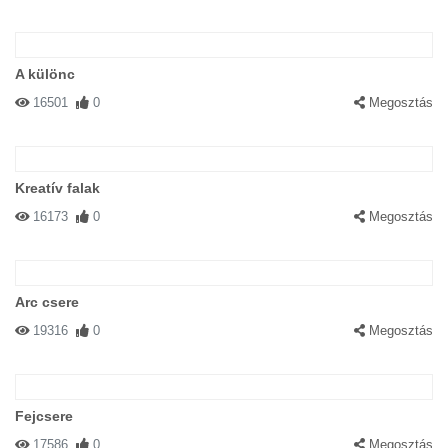
A különc
16501
0
Megosztás
Kreatív falak
16173
0
Megosztás
Arc csere
19316
0
Megosztás
Fejcsere
17586
0
Megosztás