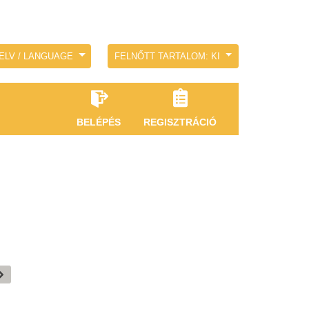
ELV / LANGUAGE
FELNŐTT TARTALOM: KI
BELÉPÉS
REGISZTRÁCIÓ