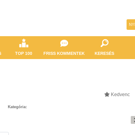
NY
S
TOP 100
FRISS KOMMENTEK
KERESÉS
Kedvenc
Kategória: