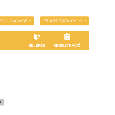
ELV / LANGUAGE
FELNŐTT TARTALOM: KI
BELÉPÉS
REGISZTRÁCIÓ