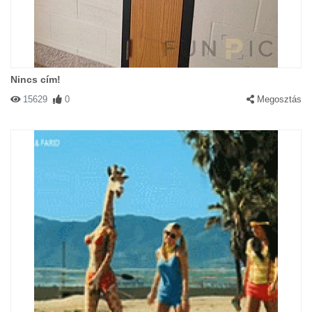
Nincs cím!
15629
0
Megosztás