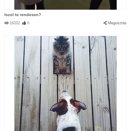
Iszol te rendesen?
18202
0
Megosztás