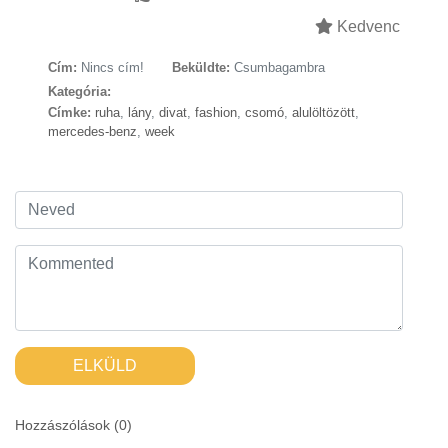
Kedvenc
Cím:
Nincs cím!
Beküldte:
Csumbagambra
Kategória:
Címke:
ruha
,
lány
,
divat
,
fashion
,
csomó
,
alulöltözött
,
mercedes-benz
,
week
ELKÜLD
Hozzászólások (
0
)