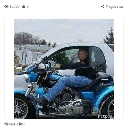
16390
0
Megosztás
Nincs cím!