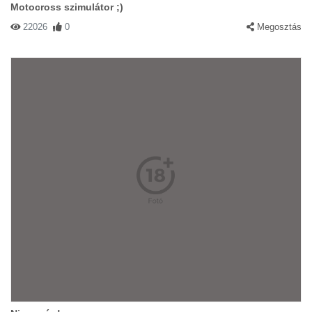
Motocross szimulátor ;)
22026
0
Megosztás