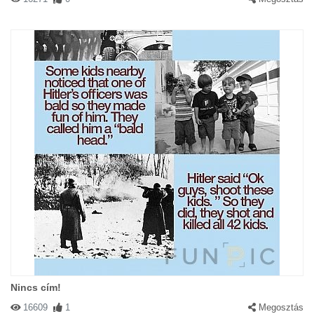
Nincs cím!
16609
1
Megosztás