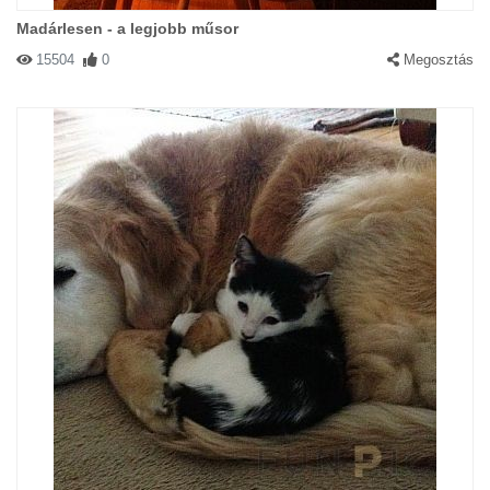
Madárlesen - a legjobb műsor
15504
0
Megosztás