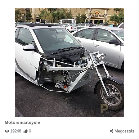
Motorsmartcycle
19248
0
Megosztás