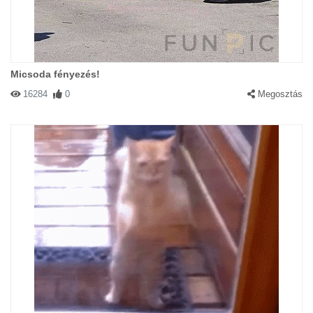
Micsoda fényezés!
16284
0
Megosztás