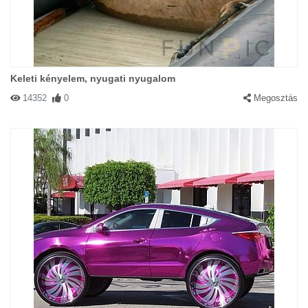
Keleti kényelem, nyugati nyugalom
14352
0
Megosztás