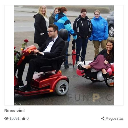
Nincs cím!
15091
0
Megosztás