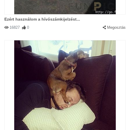
Ezért használom a hívószámkijelzést...
16827
0
Megosztás