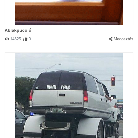
Ablakpucoló
14325
0
Megosztás