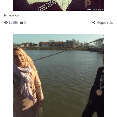
Nincs cím!
15165
0
Megosztás