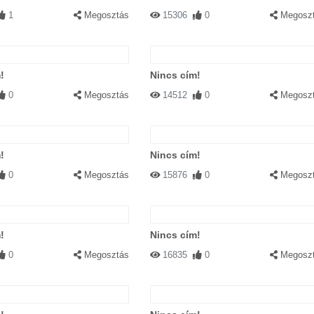
1
Megosztás
15306
0
Megosz
!
Nincs cím!
0
Megosztás
14512
0
Megosz
!
Nincs cím!
0
Megosztás
15876
0
Megosz
!
Nincs cím!
0
Megosztás
16835
0
Megosz