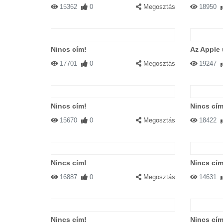
15362
0
Megosztás
18950
Nincs cím!
Az Apple 
17701
0
Megosztás
19247
Nincs cím!
Nincs cím
15670
0
Megosztás
18422
Nincs cím!
Nincs cím
16887
0
Megosztás
14631
Nincs cím!
Nincs cím