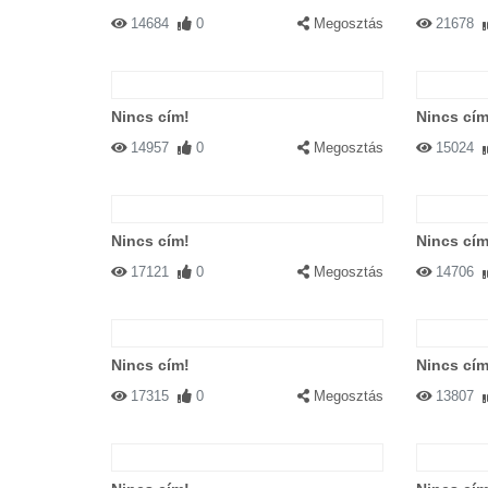
14684
0
Megosztás
21678
Nincs cím!
Nincs cím
14957
0
Megosztás
15024
Nincs cím!
Nincs cím
17121
0
Megosztás
14706
Nincs cím!
Nincs cím
17315
0
Megosztás
13807