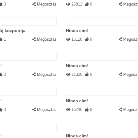
0
Megosztás
26812
0
Megosz
új központja
Nincs cím!
1
Megosztás
16118
0
Megosz
!
Nincs cím!
0
Megosztás
21320
0
Megosz
!
Nincs cím!
0
Megosztás
15240
0
Megosz
!
Nincs cím!