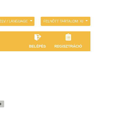
ELV / LANGUAGE
FELNŐTT TARTALOM: KI
BELÉPÉS
REGISZTRÁCIÓ