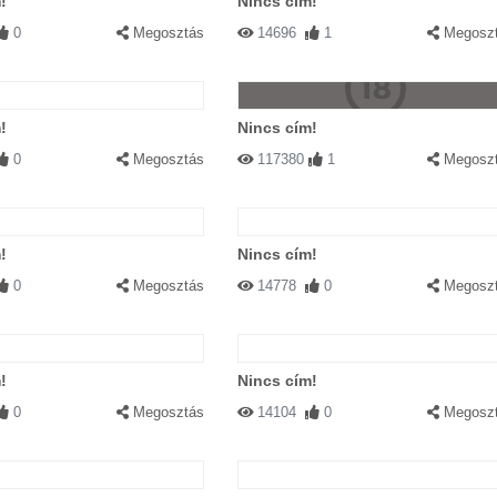
!
Nincs cím!
0
Megosztás
14696
1
Megosz
!
Nincs cím!
0
Megosztás
117380
1
Megosz
!
Nincs cím!
0
Megosztás
14778
0
Megosz
!
Nincs cím!
0
Megosztás
14104
0
Megosz