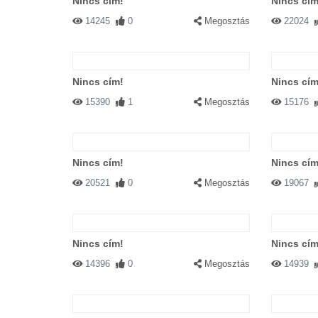
Nincs cím!
Nincs cím
14245
0
Megosztás
22024
Nincs cím!
Nincs cím
15390
1
Megosztás
15176
Nincs cím!
Nincs cím
20521
0
Megosztás
19067
Nincs cím!
Nincs cím
14396
0
Megosztás
14939