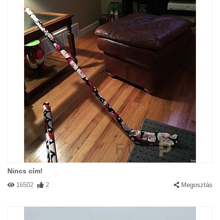
Nincs cím!
16502
2
Megosztás