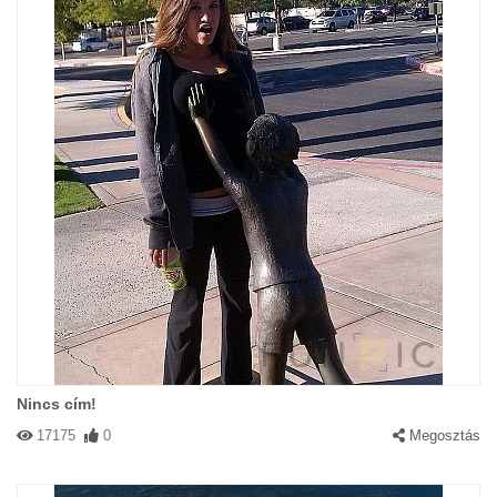
Nincs cím!
17175
0
Megosztás