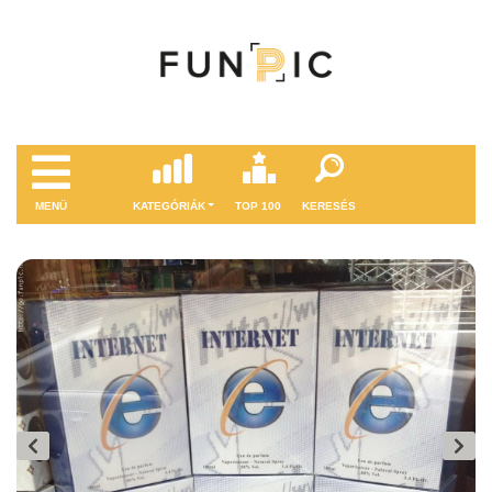
MENÜ
KATEGÓRIÁK
TOP 100
KERESÉS