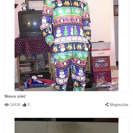
Nincs cím!
16434
0
Megosztás