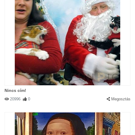
Nincs cím!
20996
0
Megosztás