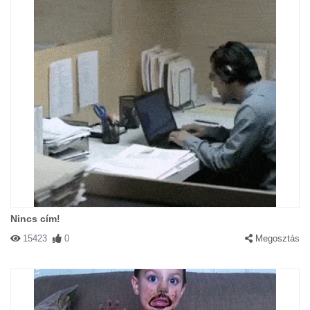
Nincs cím!
15423
0
Megosztás