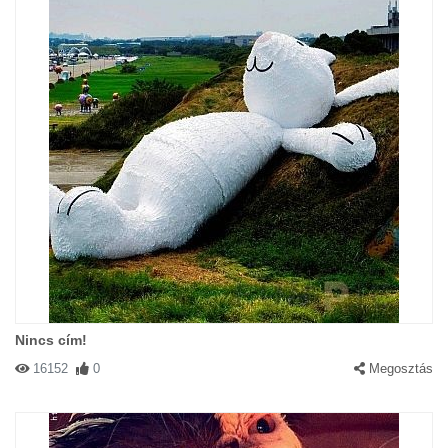
Nincs cím!
16152
0
Megosztás