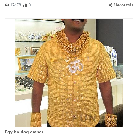
17478
0
Megosztás
Egy boldog ember