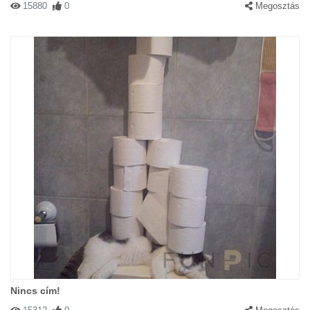
15880
0
Megosztás
Nincs cím!