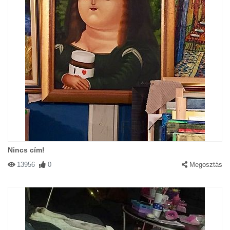
Nincs cím!
13956
0
Megosztás