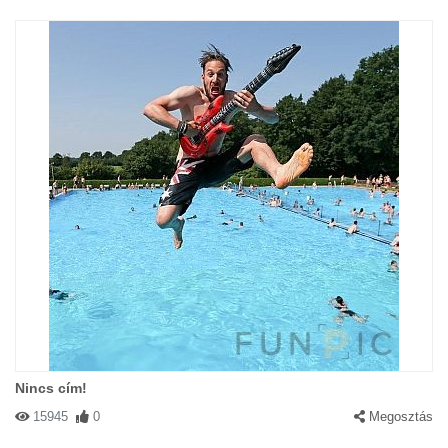
Nincs cím!
15945
0
Megosztás