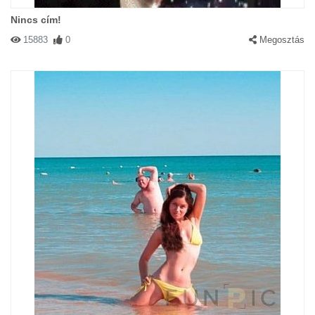
Nincs cím!
15883
0
Megosztás