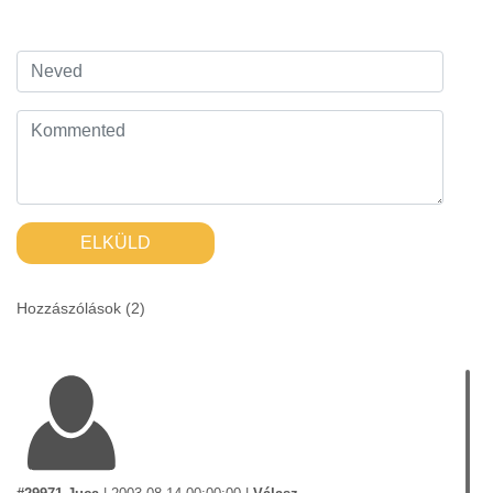
ELKÜLD
Hozzászólások (
2
)