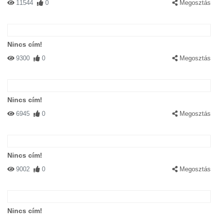
11544
0
Megosztás
Nincs cím!
9300
0
Megosztás
Nincs cím!
6945
0
Megosztás
Nincs cím!
9002
0
Megosztás
Nincs cím!