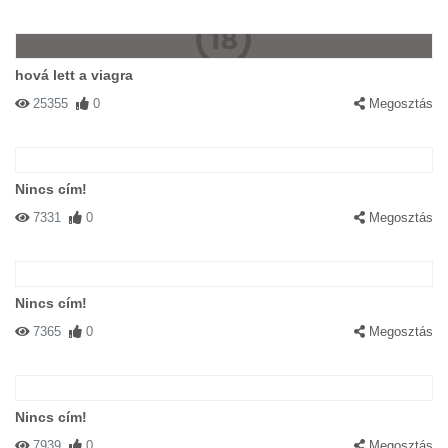
hová lett a viagra
25355
0
Megosztás
Nincs cím!
7331
0
Megosztás
Nincs cím!
7365
0
Megosztás
Nincs cím!
7939
0
Megosztás