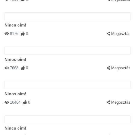
Nincs cím!
8176
0
Megosztás
Nincs cím!
7668
0
Megosztás
Nincs cím!
10464
0
Megosztás
Nincs cím!