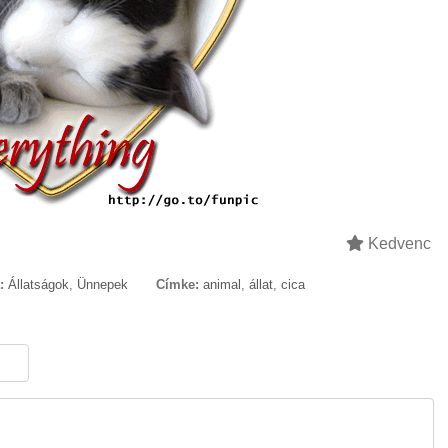
Kedvenc
:
Állatságok
,
Ünnepek
Címke:
animal
,
állat
,
cica