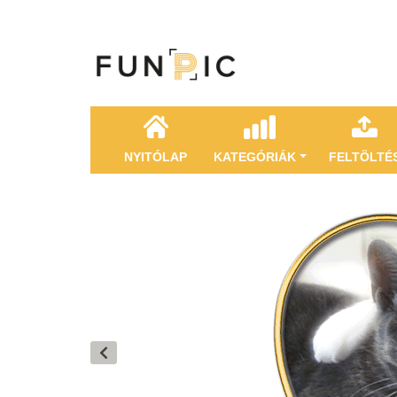
NYITÓLAP
KATEGÓRIÁK
FELTÖLTÉ