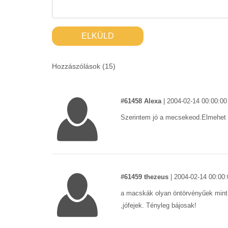
ELKÜLD
Hozzászólások (
15
)
#61458 Alexa
|
2004-02-14 00:00:00
Szerintem jó a mecsekeod.Elmehet
#61459 thezeus
|
2004-02-14 00:00:
a macskák olyan öntörvényűek mint a
,jófejek. Tényleg bájosak!