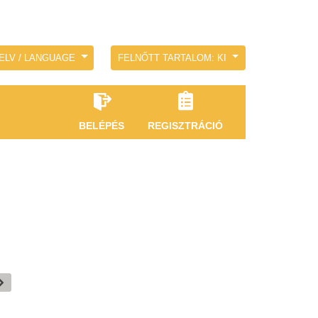
ELV / LANGUAGE
FELNŐTT TARTALOM: KI
BELÉPÉS
REGISZTRÁCIÓ