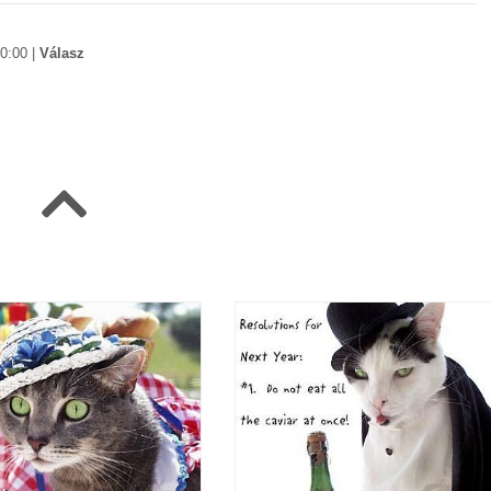
00:00
|
Válasz
|
Válasz
álasz