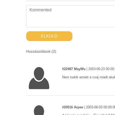
ELKÜLD
Hozzászólások (
2
)
#22487 MayWu
|
2003-06-23 00:00
Nem tudok amiatt a csaj miadt alud
#20016 Arpee
|
2003-06-03 00:00:0