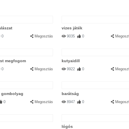
alászat
vizes játék
0
Megosztás
9035
0
Megosz
ost megfogom
kutyaidill
0
Megosztás
9922
0
Megosz
 gombolyag
barátság
0
Megosztás
8947
0
Megosz
lógós