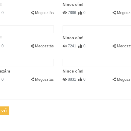
!
Nincs cím!
0
Megosztás
7886
0
Megosz
!
Nincs cím!
0
Megosztás
7241
0
Megosz
zszám
Nincs cím!
0
Megosztás
8831
0
Megosz
ező