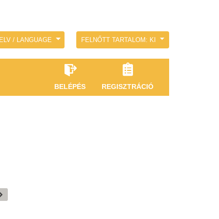
ELV / LANGUAGE
FELNŐTT TARTALOM: KI
BELÉPÉS
REGISZTRÁCIÓ