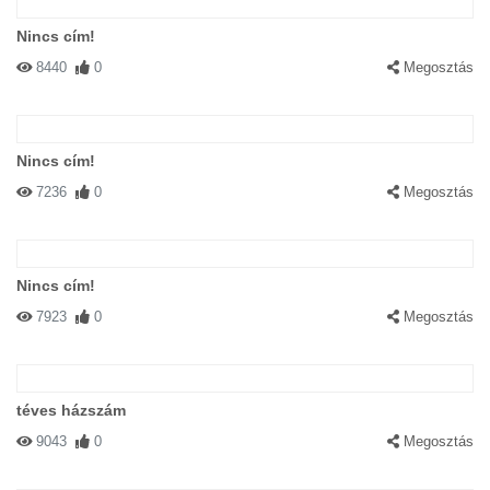
Nincs cím!
8440
0
Megosztás
Nincs cím!
7236
0
Megosztás
Nincs cím!
7923
0
Megosztás
téves házszám
9043
0
Megosztás