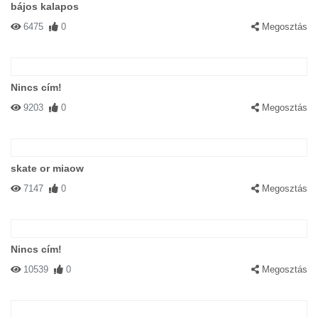
bájos kalapos
6475
0
Megosztás
Nincs cím!
9203
0
Megosztás
skate or miaow
7147
0
Megosztás
Nincs cím!
10539
0
Megosztás