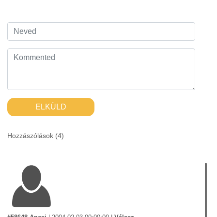
ELKÜLD
Hozzászólások (
4
)