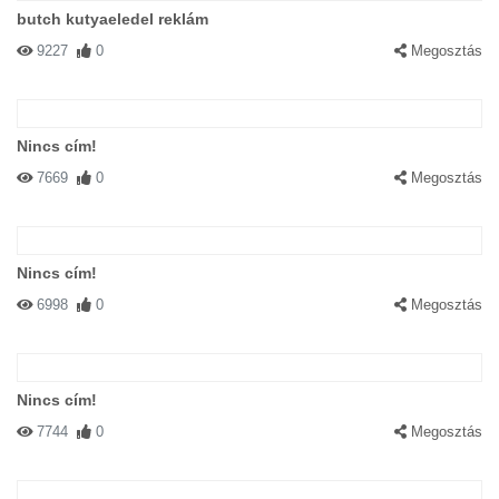
butch kutyaeledel reklám
9227
0
Megosztás
Nincs cím!
7669
0
Megosztás
Nincs cím!
6998
0
Megosztás
Nincs cím!
7744
0
Megosztás