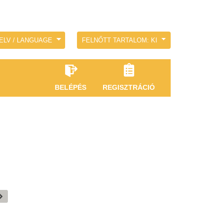
ELV / LANGUAGE
FELNŐTT TARTALOM: KI
BELÉPÉS
REGISZTRÁCIÓ