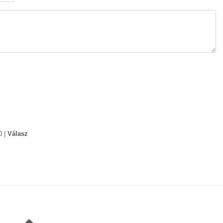
0
|
Válasz