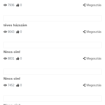
7936
0
Megosztás
téves házszám
9043
0
Megosztás
Nincs cím!
8831
0
Megosztás
Nincs cím!
7452
0
Megosztás