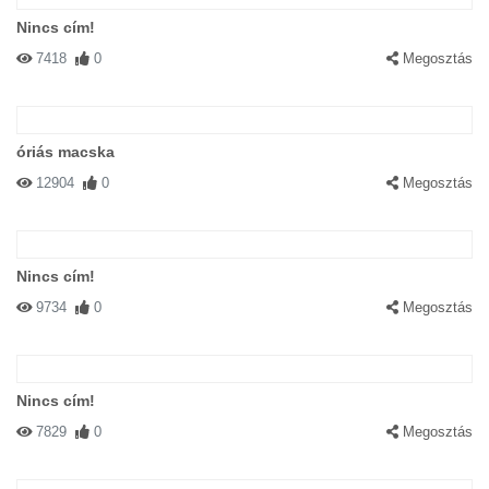
Nincs cím!
7418
0
Megosztás
óriás macska
12904
0
Megosztás
Nincs cím!
9734
0
Megosztás
Nincs cím!
7829
0
Megosztás