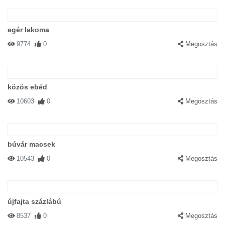
egér lakoma
9774
0
Megosztás
közös ebéd
10603
0
Megosztás
búvár macsek
10543
0
Megosztás
újfajta százlábú
8537
0
Megosztás