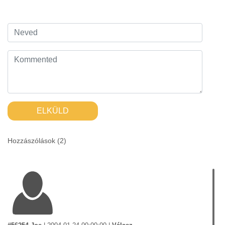
ELKÜLD
Hozzászólások (
2
)