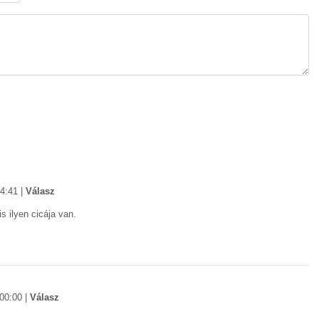
24:41
|
Válasz
s ilyen cicája van.
00:00
|
Válasz