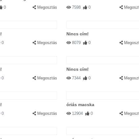
0
Megosztás
7598
0
Megosz
!
Nincs cím!
0
Megosztás
8079
0
Megosz
!
Nincs cím!
0
Megosztás
7344
0
Megosz
!
óriás macska
0
Megosztás
12904
0
Megosz