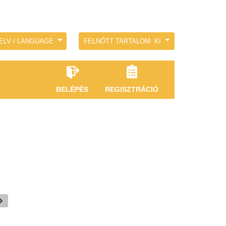
ELV / LANGUAGE
FELNŐTT TARTALOM: KI
BELÉPÉS
REGISZTRÁCIÓ