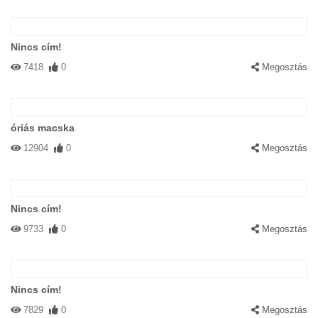
Nincs cím!
7418
0
Megosztás
óriás macska
12904
0
Megosztás
Nincs cím!
9733
0
Megosztás
Nincs cím!
7829
0
Megosztás