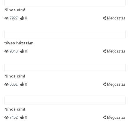
Nincs cím!
7927
0
Megosztás
téves házszám
9043
0
Megosztás
Nincs cím!
8831
0
Megosztás
Nincs cím!
7452
0
Megosztás