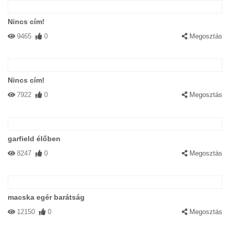
Nincs cím!
9465
0
Megosztás
Nincs cím!
7922
0
Megosztás
garfield élőben
8247
0
Megosztás
macska egér barátság
12150
0
Megosztás