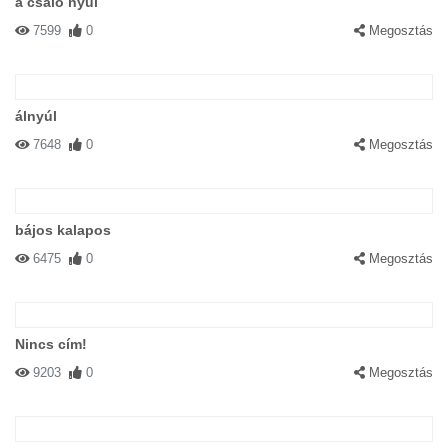
a csaló nyúl
7599
0
Megosztás
álnyúl
7648
0
Megosztás
bájos kalapos
6475
0
Megosztás
Nincs cím!
9203
0
Megosztás