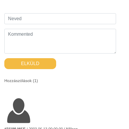
ELKÜLD
Hozzászólások (
1
)