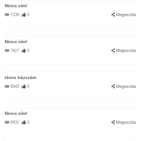
Nincs cím!
7238
0
Megosztás
Nincs cím!
7927
0
Megosztás
téves házszám
9043
0
Megosztás
Nincs cím!
8831
0
Megosztás