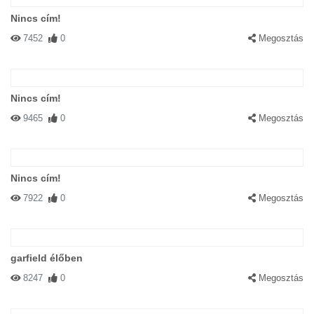
Nincs cím!
7452
0
Megosztás
Nincs cím!
9465
0
Megosztás
Nincs cím!
7922
0
Megosztás
garfield élőben
8247
0
Megosztás