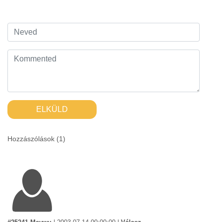
ELKÜLD
Hozzászólások (
1
)