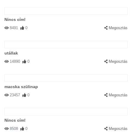
Nincs cím!
8491
0
Megosztás
utállak
14890
0
Megosztás
macska szülinap
23457
0
Megosztás
Nincs cím!
8508
0
Megosztás