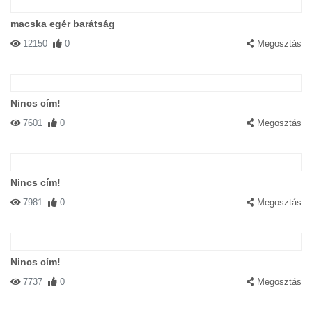
macska egér barátság
12150
0
Megosztás
Nincs cím!
7601
0
Megosztás
Nincs cím!
7981
0
Megosztás
Nincs cím!
7737
0
Megosztás