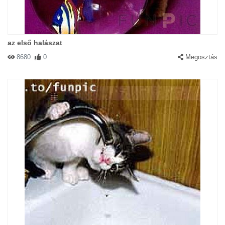
az első halászat
8680
0
Megosztás