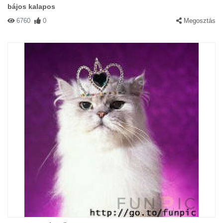
bájos kalapos
6760
0
Megosztás