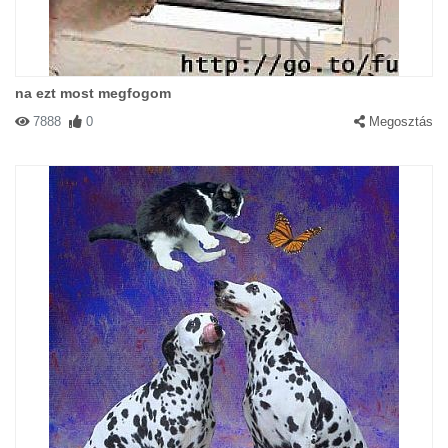
na ezt most megfogom
7888
0
Megosztás