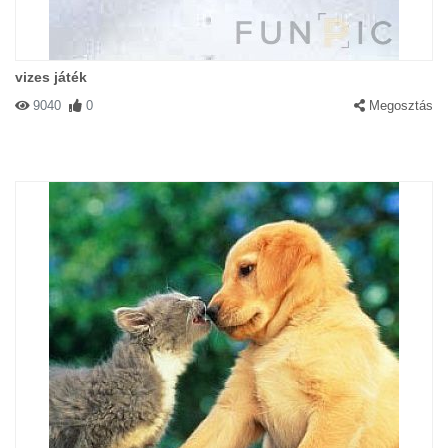
vizes játék
9040
0
Megosztás