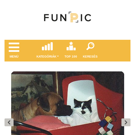
MENÜ
KATEGÓRIÁK
TOP 100
KERESÉS