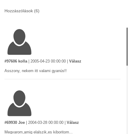
Hozzászólások (
6
)
#97606 kolla
|
2005-04-23 00:00:00
|
Válasz
Asszony, nekem itt valami gyanús!!
#69930 Joe
|
2004-03-28 00:00:00
|
Válasz
Megvarom,amig elalszik,es kiboritom...