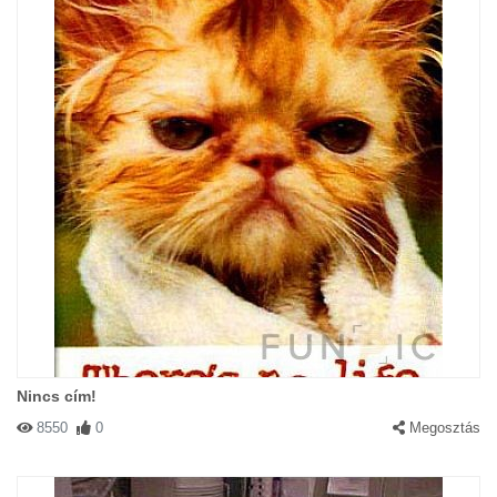
Nincs cím!
8550
0
Megosztás