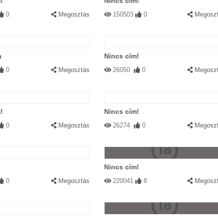
!
Nincs cím!
0
Megosztás
150503
0
Megosz
a
Nincs cím!
0
Megosztás
26050
0
Megosz
!
Nincs cím!
0
Megosztás
26274
0
Megosz
Nincs cím!
0
Megosztás
220041
8
Megosz