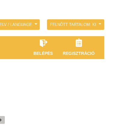
ELV / LANGUAGE
FELNŐTT TARTALOM: KI
BELÉPÉS
REGISZTRÁCIÓ