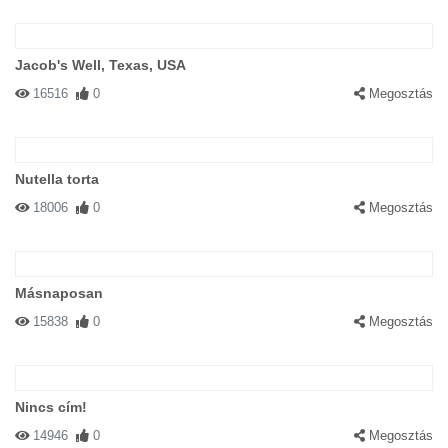
Jacob's Well, Texas, USA
16516
0
Megosztás
Nutella torta
18006
0
Megosztás
Másnaposan
15838
0
Megosztás
Nincs cím!
14946
0
Megosztás