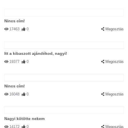
Nincs cím!
17463
0
Megosztás
Itt a kibaszott ajándékod, nagyi!
19377
0
Megosztás
Nincs cím!
16048
0
Megosztás
Nagyi kötötte nekem
14172
0
Megosztás