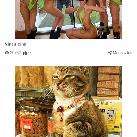
Nincs cím!
20762
0
Megosztás