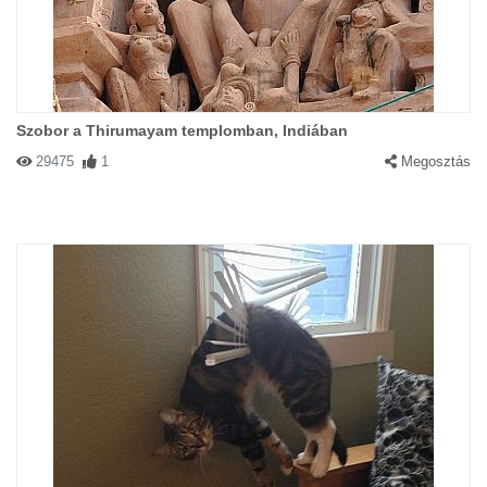
Szobor a Thirumayam templomban, Indiában
29475
1
Megosztás