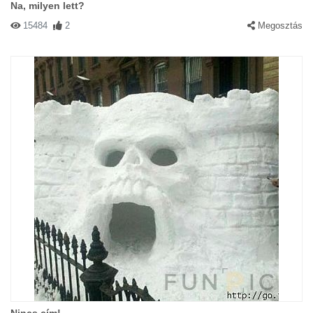
Na, milyen lett?
15484
2
Megosztás