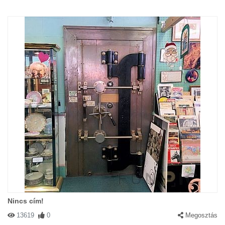
Nincs cím!
13619
0
Megosztás