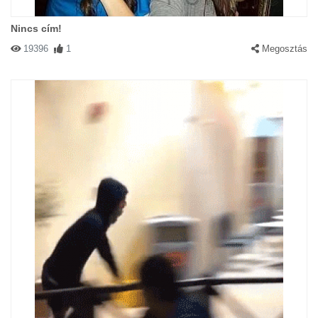
Nincs cím!
19396
1
Megosztás