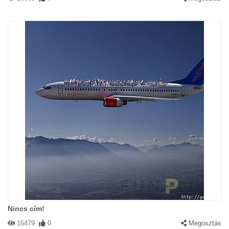
Nincs cím!
16479
0
Megosztás