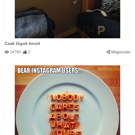
Csak lógok kicsit
14790
0
Megosztás