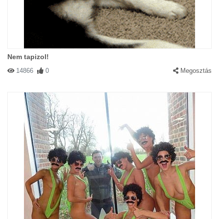
Nem tapizol!
14866
0
Megosztás