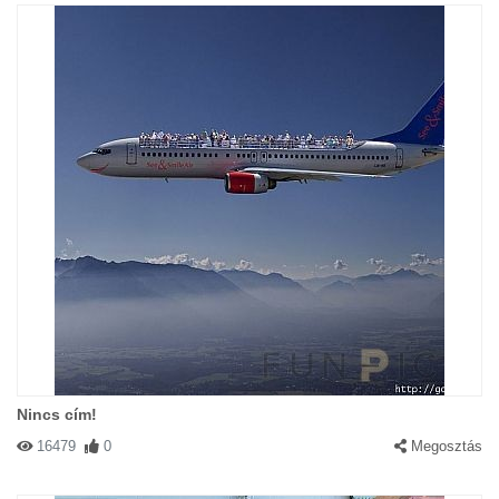
Nincs cím!
16479
0
Megosztás