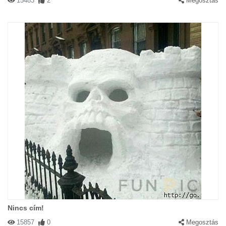
15483
2
Megosztás
Nincs cím!
15857
0
Megosztás