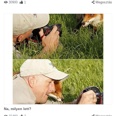
30900
1
Megosztás
Na, milyen lett?