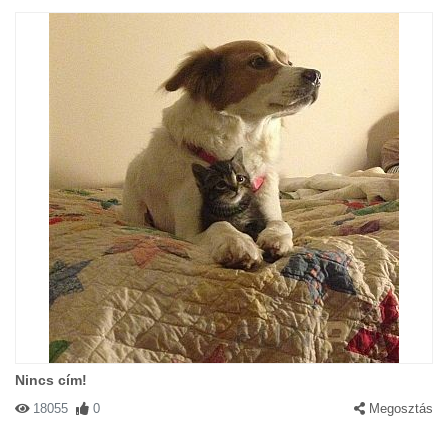
Nincs cím!
18055
0
Megosztás