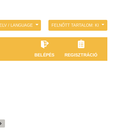
ELV / LANGUAGE
FELNŐTT TARTALOM: KI
BELÉPÉS
REGISZTRÁCIÓ