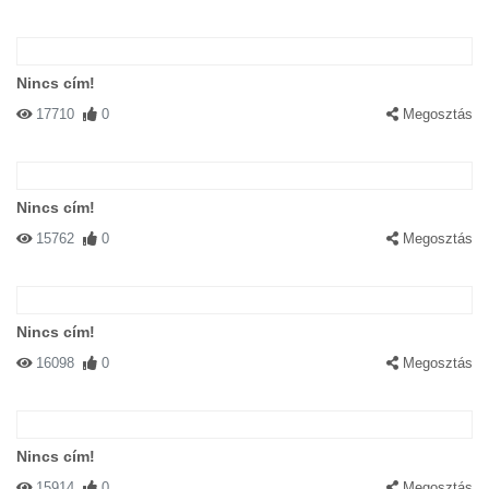
Nincs cím!
17710
0
Megosztás
Nincs cím!
15762
0
Megosztás
Nincs cím!
16098
0
Megosztás
Nincs cím!
15914
0
Megosztás