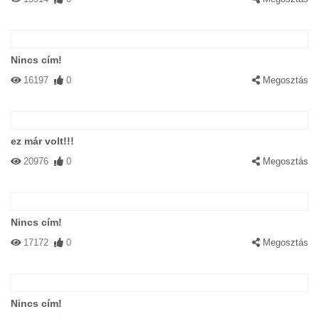
Nincs cím!
16197
0
Megosztás
ez már volt!!!
20976
0
Megosztás
Nincs cím!
17172
0
Megosztás
Nincs cím!