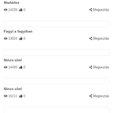
Madárles
14239
0
Megosztás
Fagyi a fagyiban
13824
0
Megosztás
Nincs cím!
14499
0
Megosztás
Nincs cím!
16211
0
Megosztás