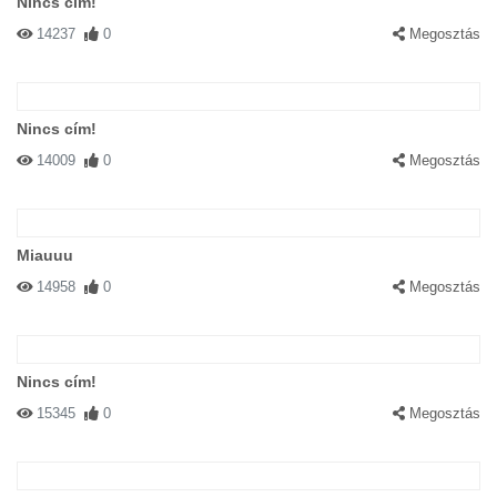
Nincs cím!
14237
0
Megosztás
Nincs cím!
14009
0
Megosztás
Miauuu
14958
0
Megosztás
Nincs cím!
15345
0
Megosztás