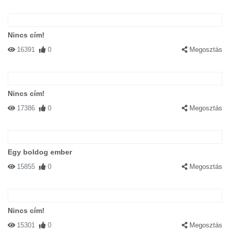
Nincs cím!
16391
0
Megosztás
Nincs cím!
17386
0
Megosztás
Egy boldog ember
15855
0
Megosztás
Nincs cím!
15301
0
Megosztás