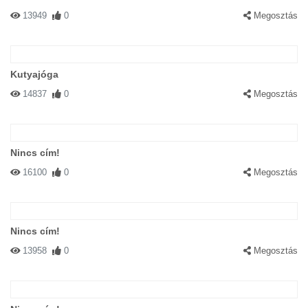
13949
0
Megosztás
Kutyajóga
14837
0
Megosztás
Nincs cím!
16100
0
Megosztás
Nincs cím!
13958
0
Megosztás