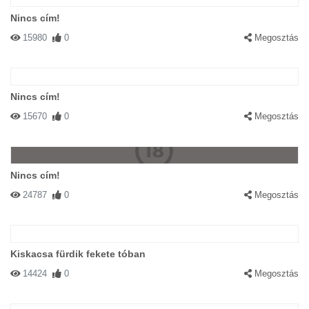
Nincs cím!
15980
0
Megosztás
Nincs cím!
15670
0
Megosztás
Nincs cím!
24787
0
Megosztás
Kiskacsa fürdik fekete tóban
14424
0
Megosztás