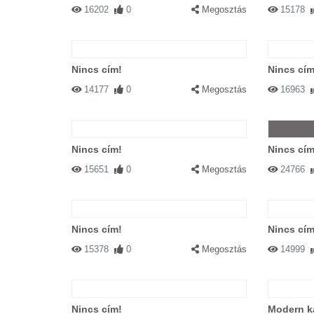
16202
0
Megosztás
15178
Nincs cím!
Nincs cím
14177
0
Megosztás
16963
Nincs cím!
Nincs cím
15651
0
Megosztás
24766
Nincs cím!
Nincs cím
15378
0
Megosztás
14999
Nincs cím!
Modern k