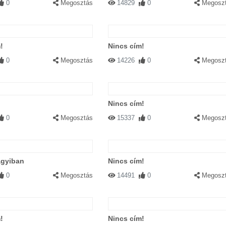
0
Megosztás
14829
0
Megosz
!
Nincs cím!
0
Megosztás
14226
0
Megosz
Nincs cím!
0
Megosztás
15337
0
Megosz
agyiban
Nincs cím!
0
Megosztás
14491
0
Megosz
!
Nincs cím!