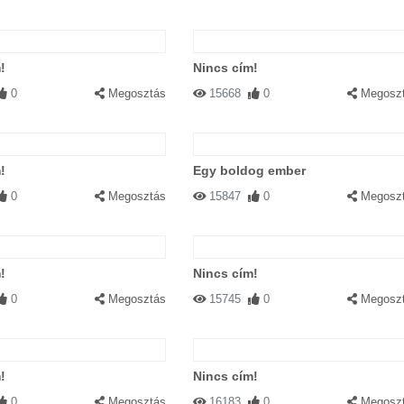
!
Nincs cím!
0
Megosztás
15668
0
Megosz
!
Egy boldog ember
0
Megosztás
15847
0
Megosz
!
Nincs cím!
0
Megosztás
15745
0
Megosz
!
Nincs cím!
0
Megosztás
16183
0
Megosz