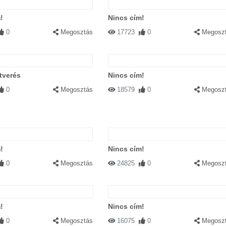
!
Nincs cím!
0
Megosztás
17723
0
Megosz
átverés
Nincs cím!
0
Megosztás
18579
0
Megosz
!
Nincs cím!
0
Megosztás
24825
0
Megosz
!
Nincs cím!
0
Megosztás
16075
0
Megosz