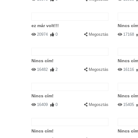
ez már volt!!!
Nincs cím
20974
0
Megosztás
17168
Nincs cím!
Nincs cím
16482
2
Megosztás
16116
Nincs cím!
Nincs cím
16409
0
Megosztás
15405
Nincs cím!
Nincs cím