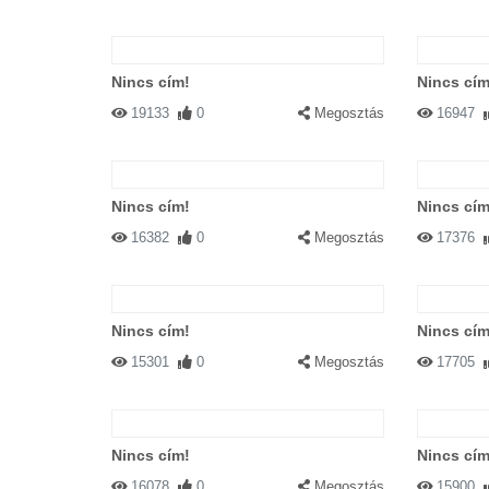
Nincs cím!
Nincs cím
19133
0
Megosztás
16947
Nincs cím!
Nincs cím
16382
0
Megosztás
17376
Nincs cím!
Nincs cím
15301
0
Megosztás
17705
Nincs cím!
Nincs cím
16078
0
Megosztás
15900