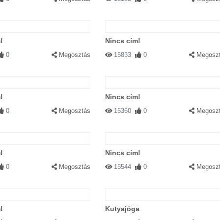
!
Nincs cím!
0
Megosztás
15833
0
Megosz
!
Nincs cím!
0
Megosztás
15360
0
Megosz
!
Nincs cím!
0
Megosztás
15544
0
Megosz
!
Kutyajóga