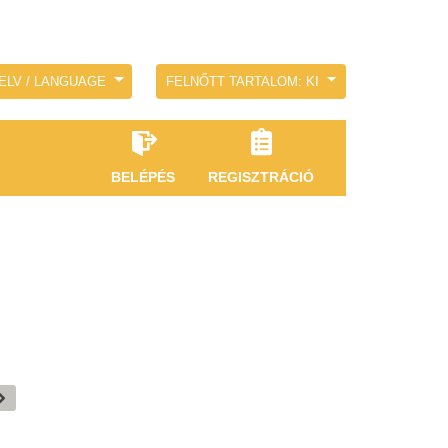
ELV / LANGUAGE
FELNŐTT TARTALOM: KI
BELÉPÉS
REGISZTRÁCIÓ