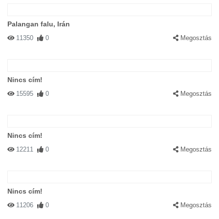
Palangan falu, Irán
11350
0
Megosztás
Nincs cím!
15595
0
Megosztás
Nincs cím!
12211
0
Megosztás
Nincs cím!
11206
0
Megosztás