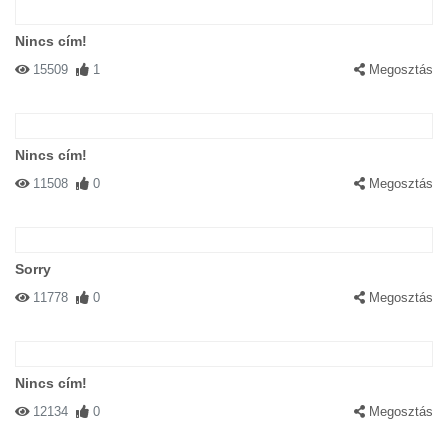
Nincs cím!
15509
1
Megosztás
Nincs cím!
11508
0
Megosztás
Sorry
11778
0
Megosztás
Nincs cím!
12134
0
Megosztás