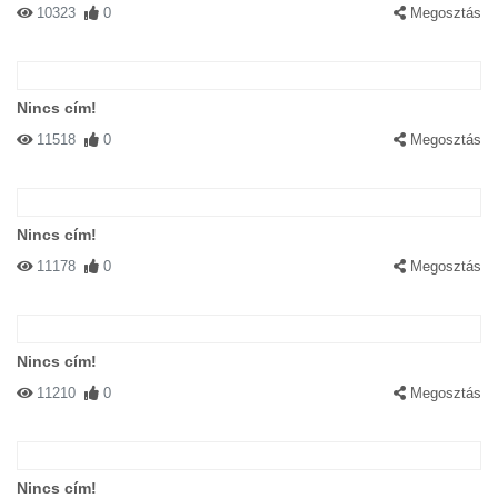
10323
0
Megosztás
Nincs cím!
11518
0
Megosztás
Nincs cím!
11178
0
Megosztás
Nincs cím!
11210
0
Megosztás
Nincs cím!