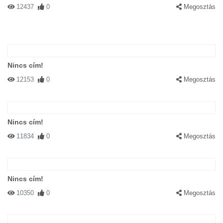
12437
0
Megosztás
Nincs cím!
12153
0
Megosztás
Nincs cím!
11834
0
Megosztás
Nincs cím!
10350
0
Megosztás