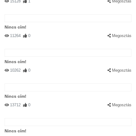
15128
1
Megosztás
Nincs cím!
11264
0
Megosztás
Nincs cím!
10262
0
Megosztás
Nincs cím!
13712
0
Megosztás
Nincs cím!