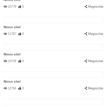
10778
0
Megosztás
Nincs cím!
11787
0
Megosztás
Nincs cím!
10728
0
Megosztás
Nincs cím!
12766
0
Megosztás