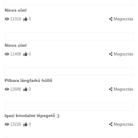
Nincs cím!
11319
0
Megosztás
Nincs cím!
11408
0
Megosztás
Pilbara lángfarkú hüllő
12688
0
Megosztás
Igazi birodalmi lépegető ;)
13226
0
Megosztás