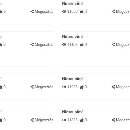
!
Nincs cím!
0
Megosztás
11638
0
Megosz
!
Nincs cím!
0
Megosztás
11192
0
Megosz
!
Nincs cím!
0
Megosztás
11926
0
Megosz
!
Nincs cím!
0
Megosztás
11826
0
Megosz