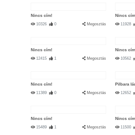
Nincs cím!
Nincs cím
10326
0
Megosztás
11928
Nincs cím!
Nincs cím
12415
1
Megosztás
10562
Nincs cím!
Pilbara l
11389
0
Megosztás
12652
Nincs cím!
Nincs cím
15489
1
Megosztás
11500