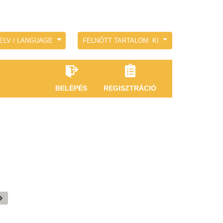
ELV / LANGUAGE
FELNŐTT TARTALOM: KI
BELÉPÉS
REGISZTRÁCIÓ