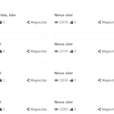
falu, Irán
Nincs cím!
0
Megosztás
15570
0
Megosz
!
Nincs cím!
0
Megosztás
12733
0
Megosz
!
Nincs cím!
1
Megosztás
11634
0
Megosz
!
Nincs cím!
0
Megosztás
11063
0
Megosz