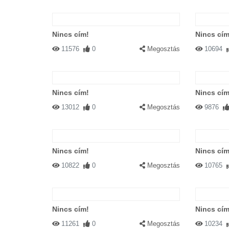
Nincs cím!
Nincs cím
11576
0
Megosztás
10694
Nincs cím!
Nincs cím
13012
0
Megosztás
9876
Nincs cím!
Nincs cím
10822
0
Megosztás
10765
Nincs cím!
Nincs cím
11261
0
Megosztás
10234