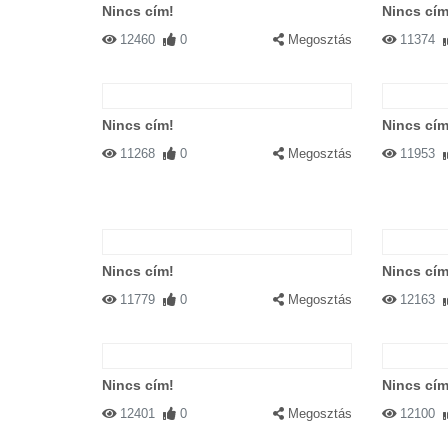
Nincs cím!
Nincs cím
12460
0
Megosztás
11374
Nincs cím!
Nincs cím
11268
0
Megosztás
11953
Nincs cím!
Nincs cím
11779
0
Megosztás
12163
Nincs cím!
Nincs cím
12401
0
Megosztás
12100