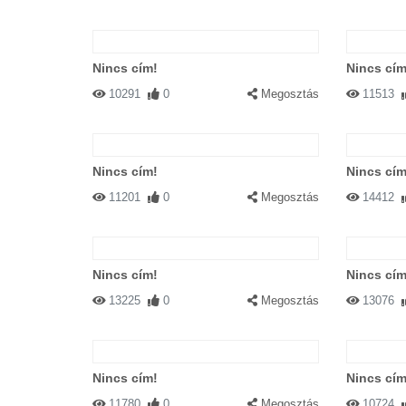
Nincs cím!
Nincs cím
10291
0
Megosztás
11513
Nincs cím!
Nincs cím
11201
0
Megosztás
14412
Nincs cím!
Nincs cím
13225
0
Megosztás
13076
Nincs cím!
Nincs cím
11780
0
Megosztás
10724