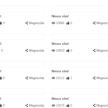
!
Nincs cím!
0
Megosztás
10866
0
Megosz
!
Nincs cím!
0
Megosztás
10933
0
Megosz
!
Nincs cím!
0
Megosztás
15111
1
Megosz
!
Nincs cím!
0
Megosztás
13675
0
Megosz