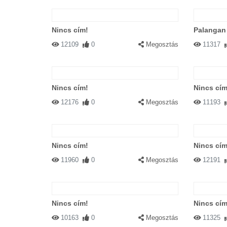
Nincs cím!
Palangan 
12109
0
Megosztás
11317
Nincs cím!
Nincs cím
12176
0
Megosztás
11193
Nincs cím!
Nincs cím
11960
0
Megosztás
12191
Nincs cím!
Nincs cím
10163
0
Megosztás
11325