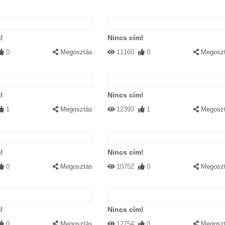
!
Nincs cím!
0
Megosztás
11160
0
Megosz
!
Nincs cím!
1
Megosztás
12393
1
Megosz
!
Nincs cím!
0
Megosztás
10752
0
Megosz
!
Nincs cím!
0
Megosztás
12754
0
Megosz