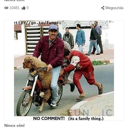
10481
0
Megosztás
Nincs cím!