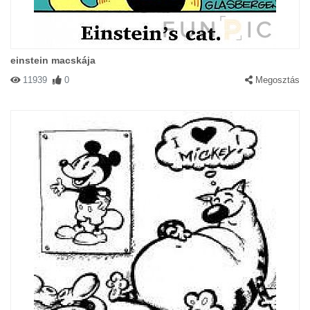
einstein macskája
11939
0
Megosztás