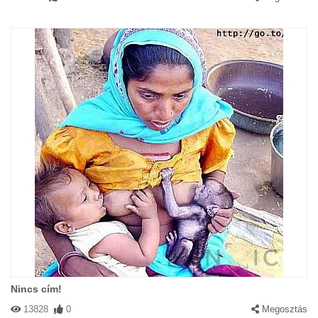
Nincs cím!
13828
0
Megosztás