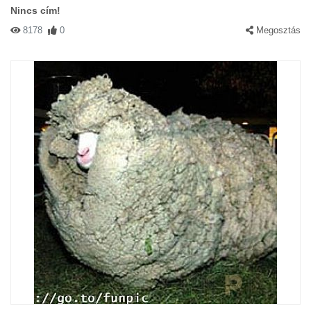
Nincs cím!
8178
0
Megosztás