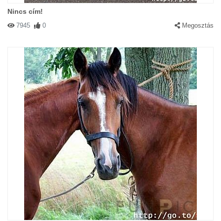
Nincs cím!
7945
0
Megosztás