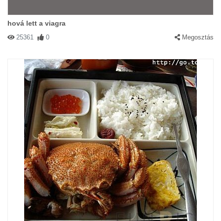
hová lett a viagra
25361
0
Megosztás