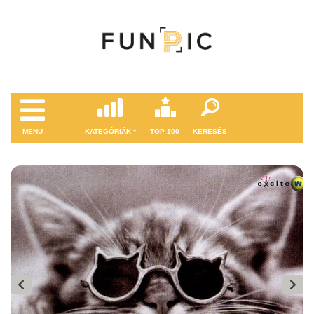
MENÜ
KATEGÓRIÁK
TOP 100
KERESÉS