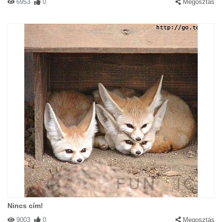
6953
0
Megosztás
Nincs cím!
9003
0
Megosztás