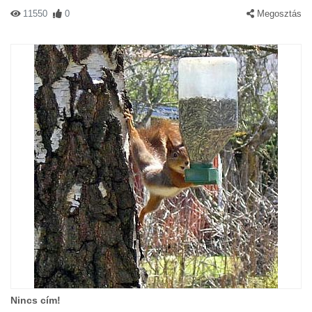
11550
0
Megosztás
Nincs cím!