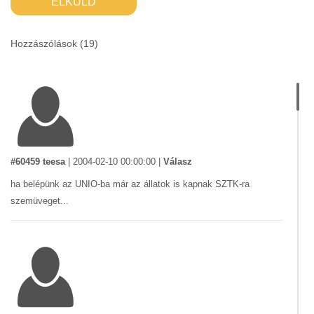
ELKÜLD
Hozzászólások (
19
)
#60459 teesa
|
2004-02-10 00:00:00
|
Válasz
ha belépünk az UNIO-ba már az állatok is kapnak SZTK-ra
szemüveget...