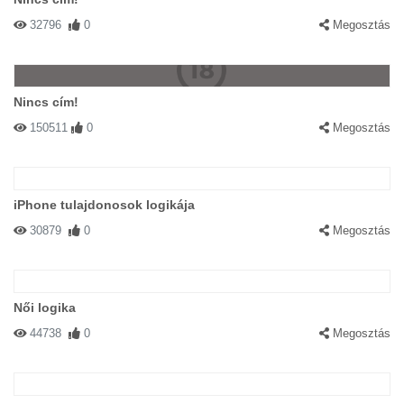
32796
0
Megosztás
Nincs cím!
150511
0
Megosztás
iPhone tulajdonosok logikája
30879
0
Megosztás
Női logika
44738
0
Megosztás