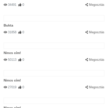
34491
0
Megosztás
Bukta
31858
0
Megosztás
Nincs cím!
50113
0
Megosztás
Nincs cím!
27019
0
Megosztás
Nincs cím!