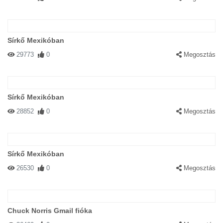
Sírkő Mexikóban
29773
0
Megosztás
Sírkő Mexikóban
28852
0
Megosztás
Sírkő Mexikóban
26530
0
Megosztás
Chuck Norris Gmail fióka