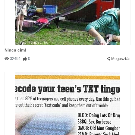
Nincs cím!
32494
0
Megosztás