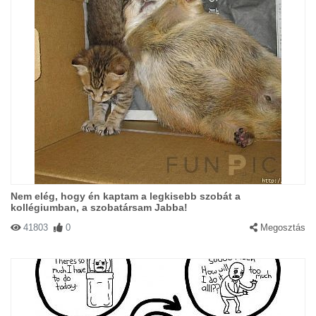
Nem elég, hogy én kaptam a legkisebb szobát a
kollégiumban, a szobatársam Jabba!
41803
0
Megosztás