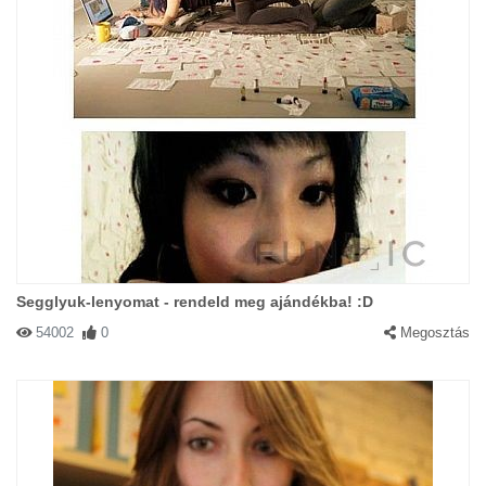
Segglyuk-lenyomat - rendeld meg ajándékba! :D
54002
0
Megosztás