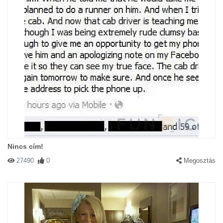
Nincs cím!
27490
0
Megosztás