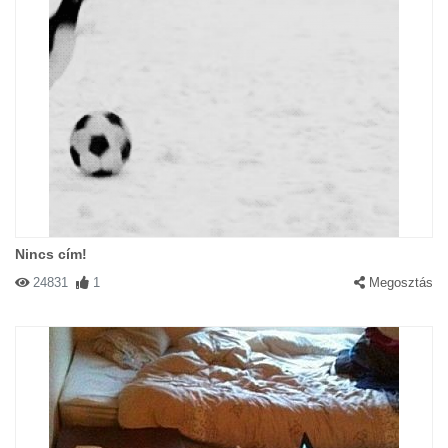
Nincs cím!
24831
1
Megosztás