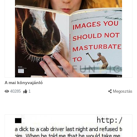
A mai könyvajánló
40285
1
Megosztás