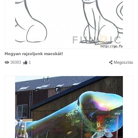
Hogyan rajzoljunk macskát!
39393
1
Megosztás