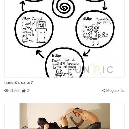
Ismerős szitu?
31682
0
Megosztás