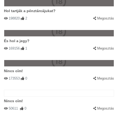
Hol tartják a pénztárcájukat?
198820
2
Megosztás
És hol a jegy?
169156
1
Megosztás
Nincs cím!
173553
0
Megosztás
Nincs cím!
50611
0
Megosztás