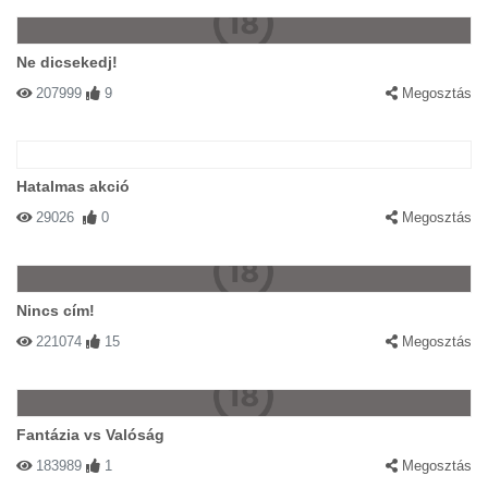
Ne dicsekedj!
207999
9
Megosztás
Hatalmas akció
29026
0
Megosztás
Nincs cím!
221074
15
Megosztás
Fantázia vs Valóság
183989
1
Megosztás