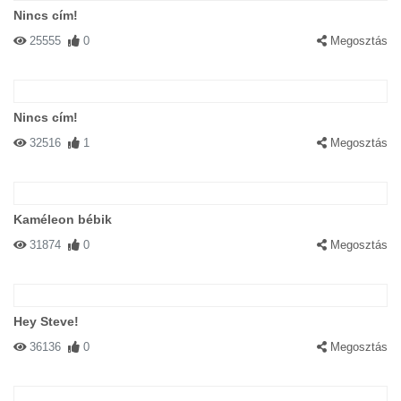
Nincs cím!
25555
0
Megosztás
Nincs cím!
32516
1
Megosztás
Kaméleon bébik
31874
0
Megosztás
Hey Steve!
36136
0
Megosztás