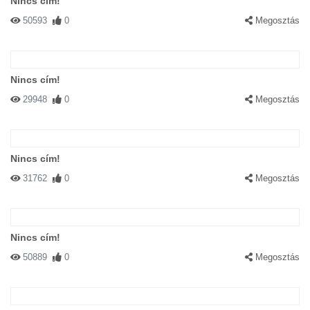
Nincs cím!
50593
0
Megosztás
Nincs cím!
29948
0
Megosztás
Nincs cím!
31762
0
Megosztás
Nincs cím!
50889
0
Megosztás