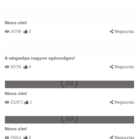
Nincs cím!
34748
0
Megosztás
A sárgarépa nagyon egészséges!
38726
0
Megosztás
Nincs cím!
152871
2
Megosztás
Nincs cím!
76914
0
Megosztás