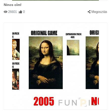
Nincs cím!
26601
0
Megosztás