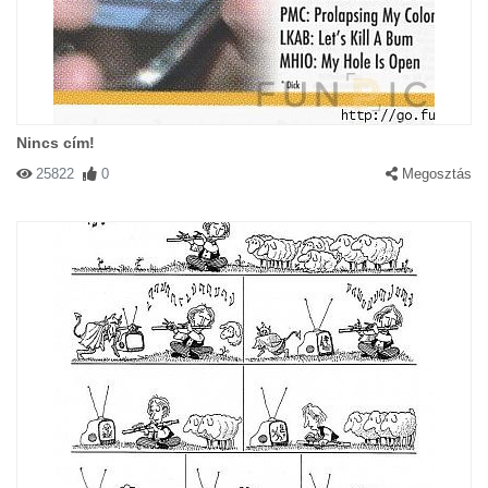
Nincs cím!
25822
0
Megosztás