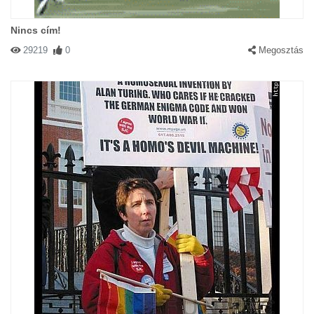
Nincs cím!
29219
0
Megosztás