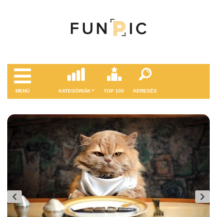
MENÜ
KATEGÓRIÁK
TOP 100
KERESÉS