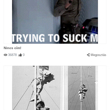
Nincs cím!
36878
0
Megosztás