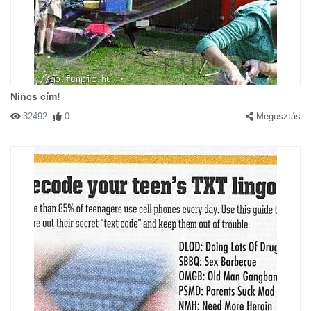
Nincs cím!
32492
0
Megosztás