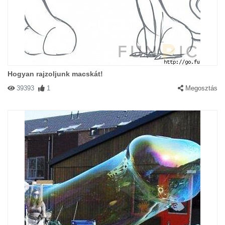
Hogyan rajzoljunk macskát!
39393
1
Megosztás