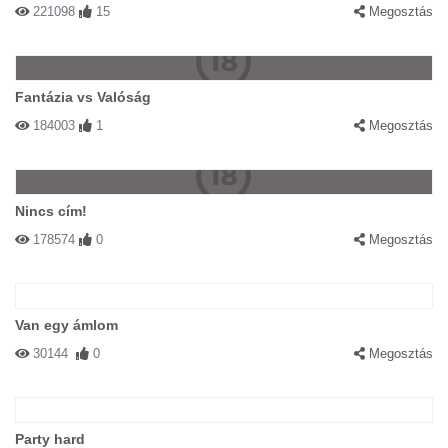
221098
15
Megosztás
Fantázia vs Valóság
184003
1
Megosztás
Nincs cím!
178574
0
Megosztás
Van egy ámlom
30144
0
Megosztás
Party hard