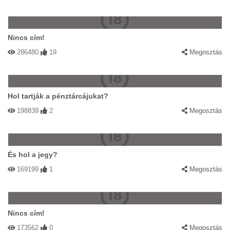
Nincs cím!
286480
19
Megosztás
Hol tartják a pénztárcájukat?
198839
2
Megosztás
És hol a jegy?
169199
1
Megosztás
Nincs cím!
173562
0
Megosztás