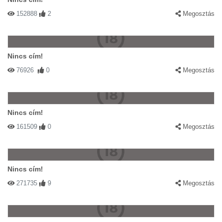
152888
2
Megosztás
Nincs cím!
76926
0
Megosztás
Nincs cím!
161509
0
Megosztás
Nincs cím!
271735
9
Megosztás