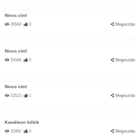
Nincs cím!
26584
0
Megosztás
Nincs cím!
25566
0
Megosztás
Nincs cím!
32523
1
Megosztás
Kaméleon bébik
31892
0
Megosztás