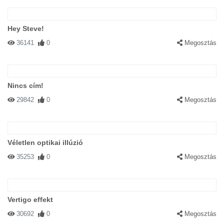
Hey Steve!
36141
0
Megosztás
Nincs cím!
29842
0
Megosztás
Véletlen optikai illúzió
35253
0
Megosztás
Vertigo effekt
30692
0
Megosztás