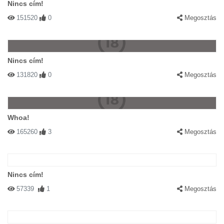
Nincs cím!
151520
0
Megosztás
Nincs cím!
131820
0
Megosztás
Whoa!
165260
3
Megosztás
Nincs cím!
57339
1
Megosztás