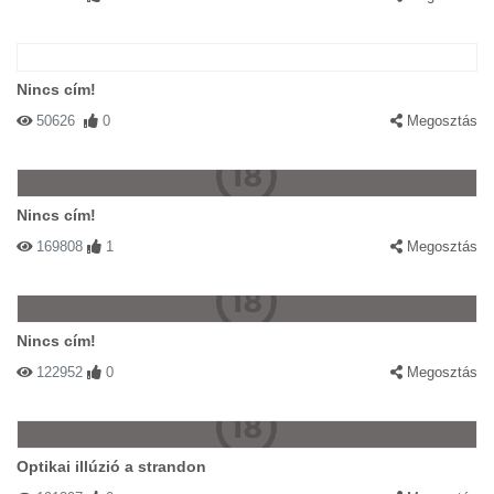
Nincs cím!
50626
0
Megosztás
Nincs cím!
169808
1
Megosztás
Nincs cím!
122952
0
Megosztás
Optikai illúzió a strandon