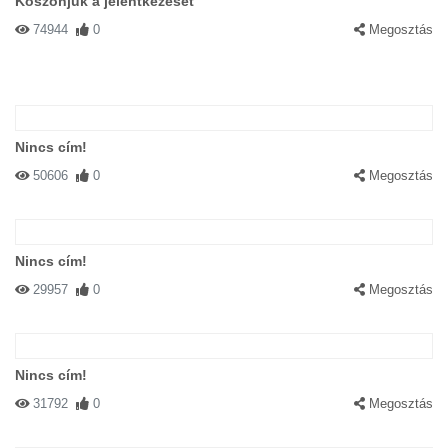
Köszönjük a jelentkezését
74944
0
Megosztás
Nincs cím!
50606
0
Megosztás
Nincs cím!
29957
0
Megosztás
Nincs cím!
31792
0
Megosztás