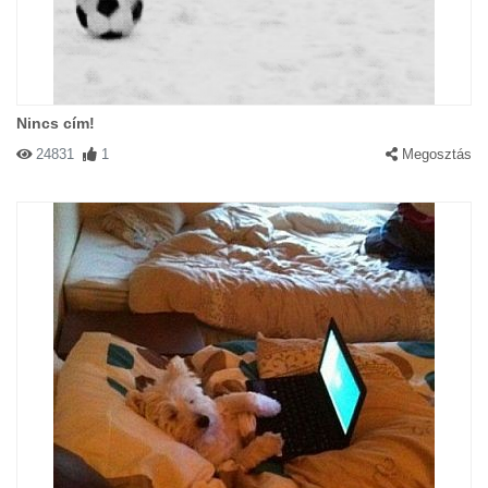
Nincs cím!
24831
1
Megosztás