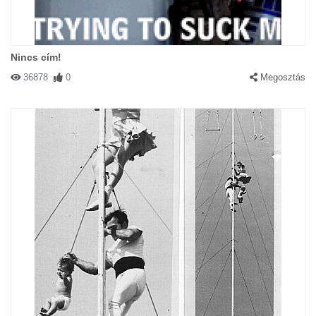
Nincs cím!
36878
0
Megosztás