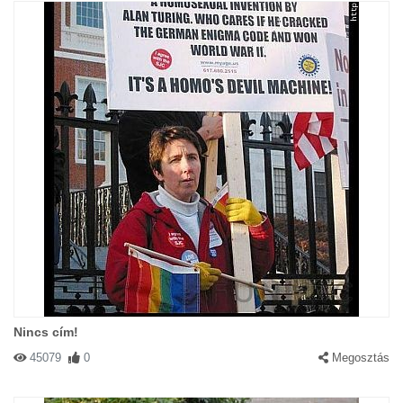
Nincs cím!
45079
0
Megosztás