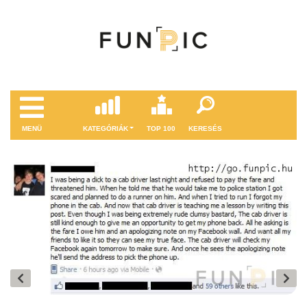
MENÜ
KATEGÓRIÁK
TOP 100
KERESÉS