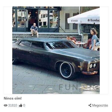
Nincs cím!
31810
0
Megosztás