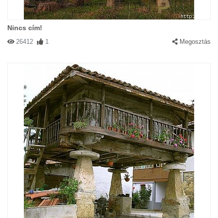
Nincs cím!
26412
1
Megosztás