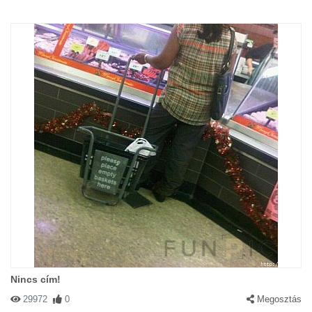
Nincs cím!
29972
0
Megosztás