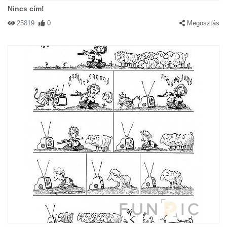
Nincs cím!
25819
0
Megosztás