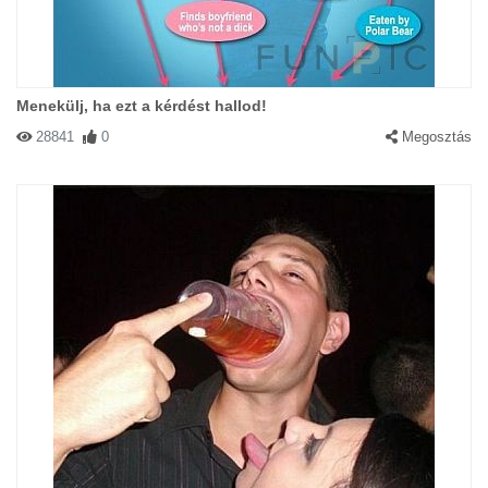
Menekülj, ha ezt a kérdést hallod!
28841
0
Megosztás