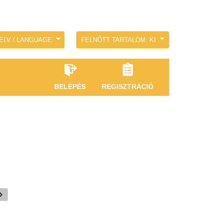
ELV / LANGUAGE
FELNŐTT TARTALOM: KI
BELÉPÉS
REGISZTRÁCIÓ