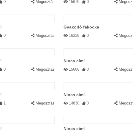
0
Megosztás
15670
0
Megosz
!
Gyakorló fakocka
0
Megosztás
16339
0
Megosz
!
Nincs cím!
0
Megosztás
15606
0
Megosz
!
Nincs cím!
1
Megosztás
14836
0
Megosz
!
Nincs cím!