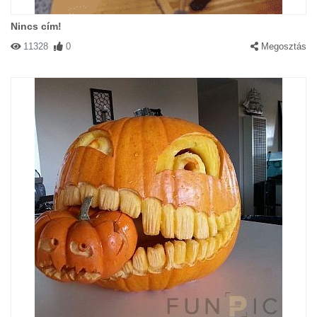
Nincs cím!
11328
0
Megosztás