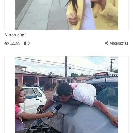
Nincs cím!
12195
0
Megosztás