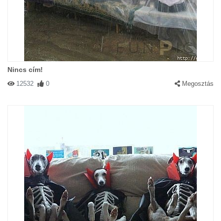
Nincs cím!
12532
0
Megosztás