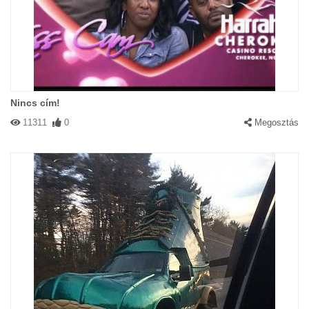
Nincs cím!
11311
0
Megosztás