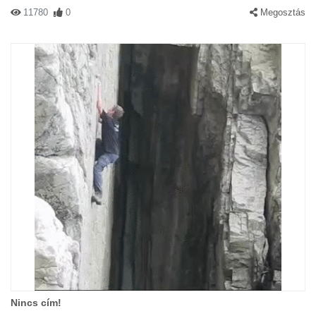
11780
0
Megosztás
Nincs cím!