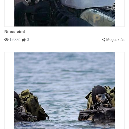
Nincs cím!
12002
0
Megosztás