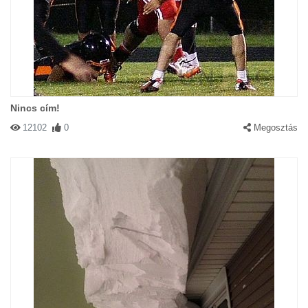
Nincs cím!
12102
0
Megosztás