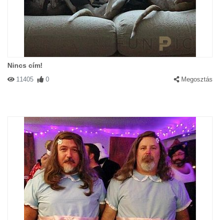
Nincs cím!
11405
0
Megosztás