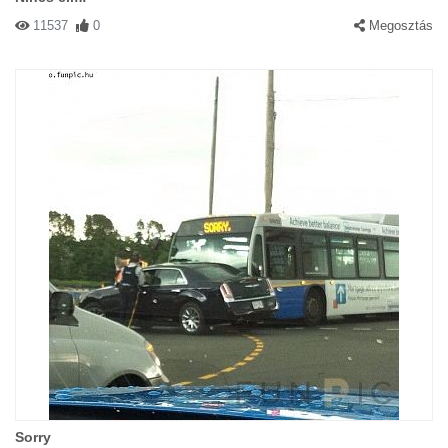
11537
0
Megosztás
Sorry