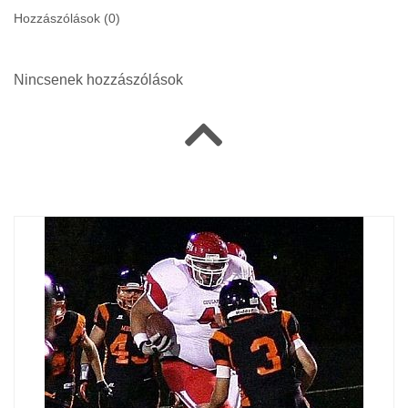
Hozzászólások (
0
)
Nincsenek hozzászólások