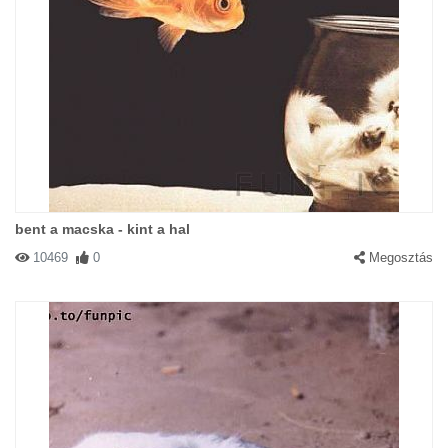
bent a macska - kint a hal
10469
0
Megosztás