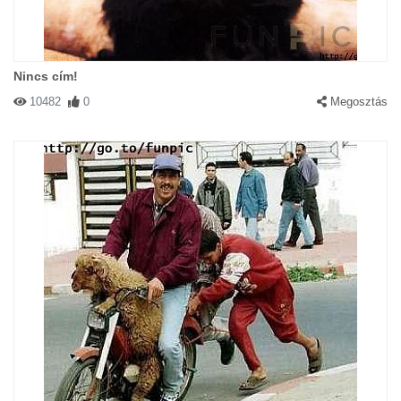
Nincs cím!
10482
0
Megosztás