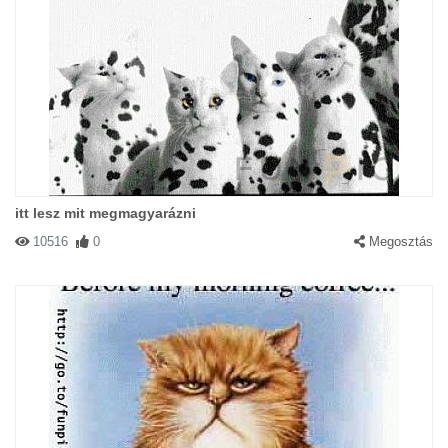
itt lesz mit megmagyarázni
10516
0
Megosztás