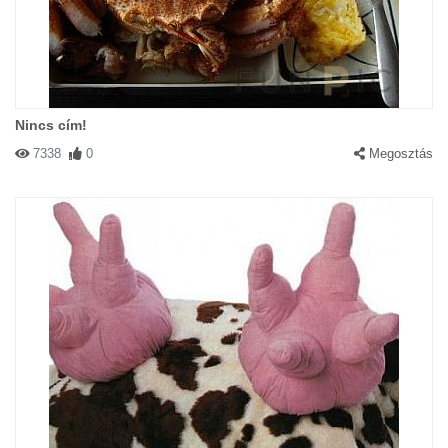
Nincs cím!
7338
0
Megosztás