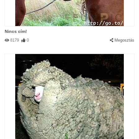
Nincs cím!
8179
0
Megosztás