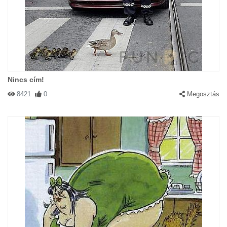
Nincs cím!
8421
0
Megosztás