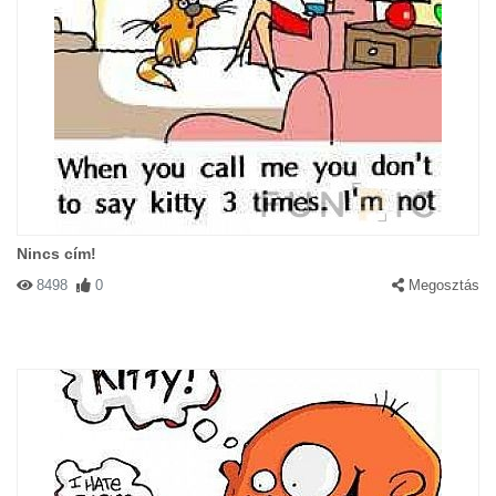
Nincs cím!
8498
0
Megosztás