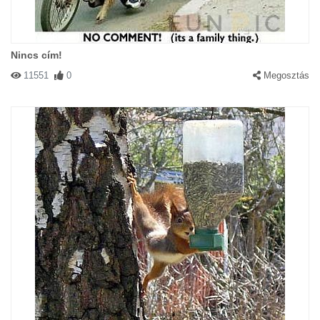
Nincs cím!
11551
0
Megosztás