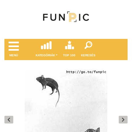
MENÜ
KATEGÓRIÁK
TOP 100
KERESÉS