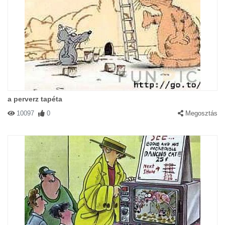
a perverz tapéta
10097
0
Megosztás