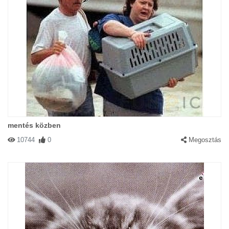
mentés közben
10744
0
Megosztás