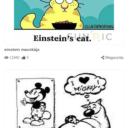
einstein macskája
11940
0
Megosztás