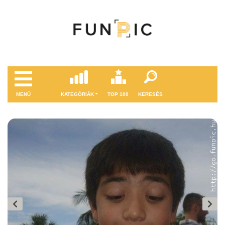
MENÜ
KATEGÓRIÁK
TOP 100
KERESÉS