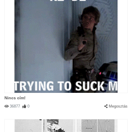
Nincs cím!
36877
0
Megosztás