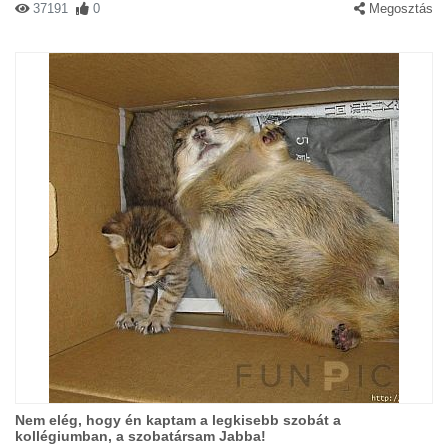
37191
0
Megosztás
Nem elég, hogy én kaptam a legkisebb szobát a
kollégiumban, a szobatársam Jabba!