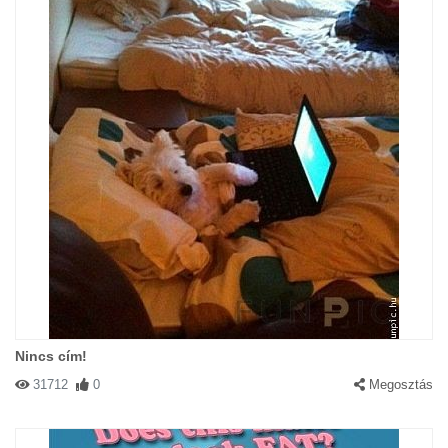
Nincs cím!
31712
0
Megosztás