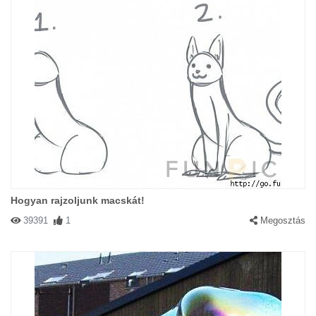
Hogyan rajzoljunk macskát!
39391
1
Megosztás