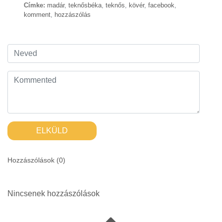
Címke:
madár
,
teknősbéka
,
teknős
,
kövér
,
facebook
,
komment
,
hozzászólás
ELKÜLD
Hozzászólások (
0
)
Nincsenek hozzászólások