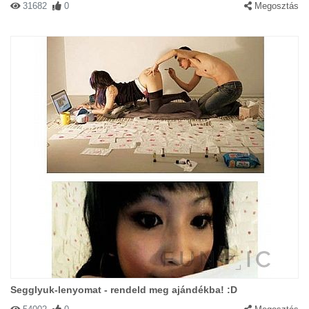
31682
0
Megosztás
Segglyuk-lenyomat - rendeld meg ajándékba! :D