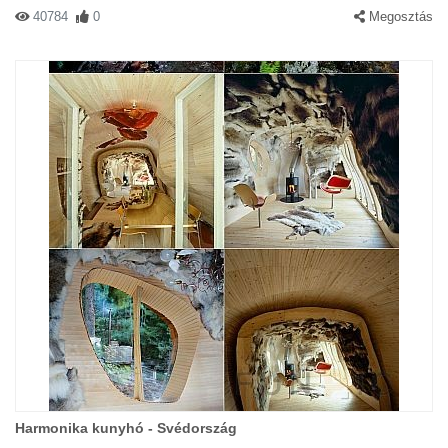
40784
0
Megosztás
Harmonika kunyhó - Svédország