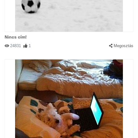
Nincs cím!
24831
1
Megosztás