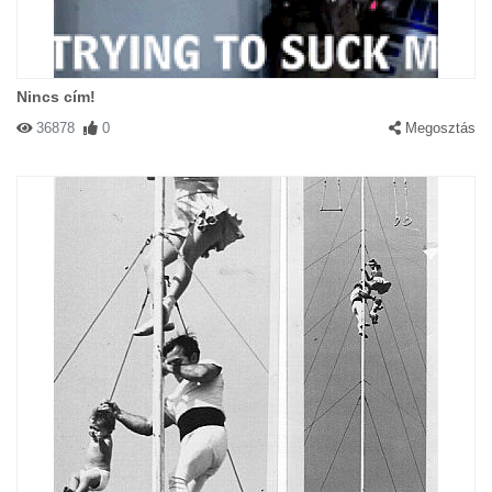
Nincs cím!
36878
0
Megosztás