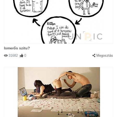
Ismerős szitu?
31682
0
Megosztás