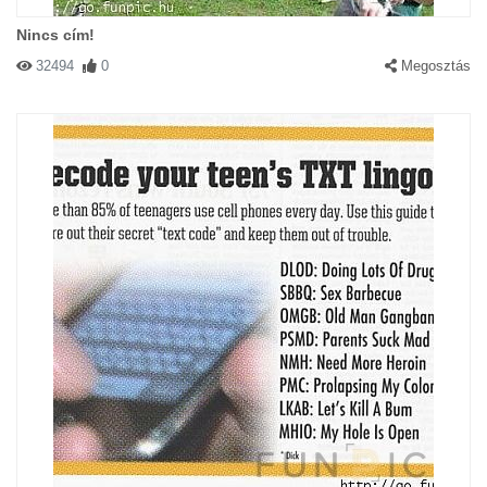
Nincs cím!
32494
0
Megosztás