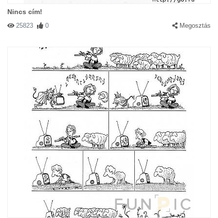
Nincs cím!
25823
0
Megosztás