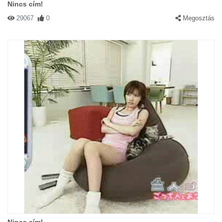
Nincs cím!
29067
0
Megosztás