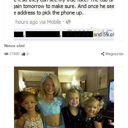
Nincs cím!
27490
0
Megosztás