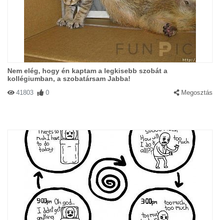
Nem elég, hogy én kaptam a legkisebb szobát a
kollégiumban, a szobatársam Jabba!
41803
0
Megosztás