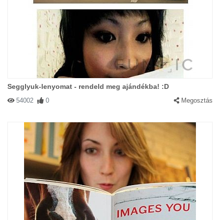
Segglyuk-lenyomat - rendeld meg ajándékba! :D
54002
0
Megosztás