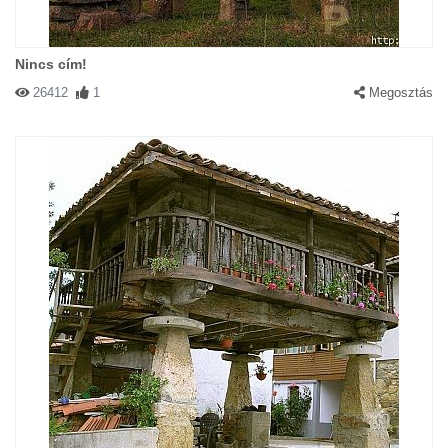
Nincs cím!
26412
1
Megosztás