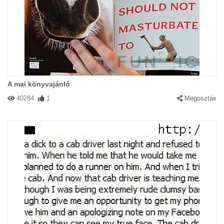
A mai könyvajánló
40284
1
Megosztás