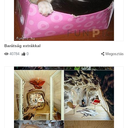
Barátság extrákkal
40784
0
Megosztás