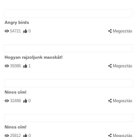
Angry birds
54721
0
Megosztás
Hogyan rajzoljunk macskát!
39386
1
Megosztás
Nincs cím!
32488
0
Megosztás
Nincs cím!
25812
0
Megosztás