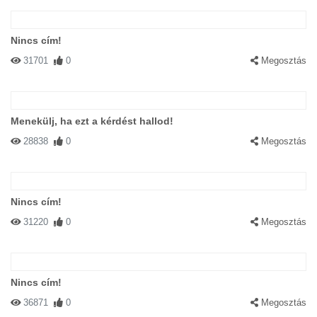
Nincs cím!
31701
0
Megosztás
Menekülj, ha ezt a kérdést hallod!
28838
0
Megosztás
Nincs cím!
31220
0
Megosztás
Nincs cím!
36871
0
Megosztás