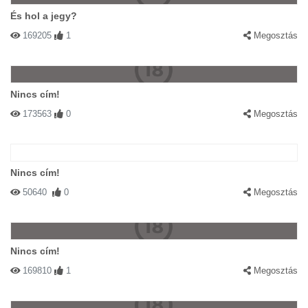
És hol a jegy?
169205
1
Megosztás
Nincs cím!
173563
0
Megosztás
Nincs cím!
50640
0
Megosztás
Nincs cím!
169810
1
Megosztás