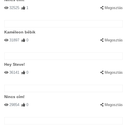
32525
1
Megosztás
Kaméleon bébik
31897
0
Megosztás
Hey Steve!
36141
0
Megosztás
Nincs cím!
29854
0
Megosztás