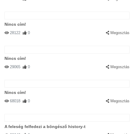
Nincs cím!
28122
0
Megosztás
Nincs cím!
29065
0
Megosztás
Nincs cím!
68018
0
Megosztás
A feleség felfedezi a böngésző history-t