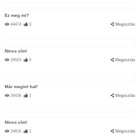
Ez meg mi?
44474
0
Megosztás
Nincs cím!
28503
0
Megosztás
Már megint hal!
34436
1
Megosztás
Nincs cím!
24816
1
Megosztás