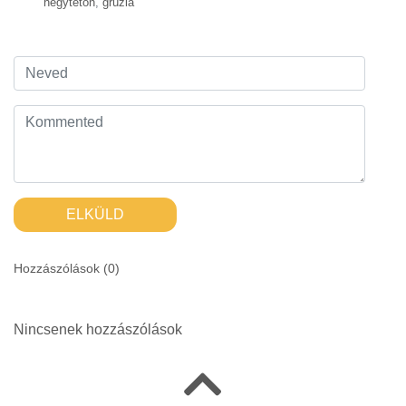
hegytetőn
,
grúzia
ELKÜLD
Hozzászólások (
0
)
Nincsenek hozzászólások