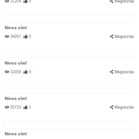
31204
0
Megosztás
Nincs cím!
36857
0
Megosztás
Nincs cím!
31658
0
Megosztás
Nincs cím!
55725
1
Megosztás
Nincs cím!