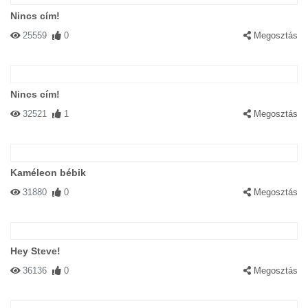
Nincs cím!
25559
0
Megosztás
Nincs cím!
32521
1
Megosztás
Kaméleon bébik
31880
0
Megosztás
Hey Steve!
36136
0
Megosztás