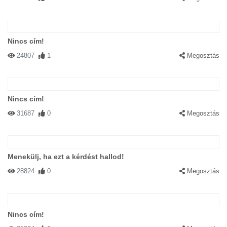
Nincs cím!
24807
1
Megosztás
Nincs cím!
31687
0
Megosztás
Menekülj, ha ezt a kérdést hallod!
28824
0
Megosztás
Nincs cím!