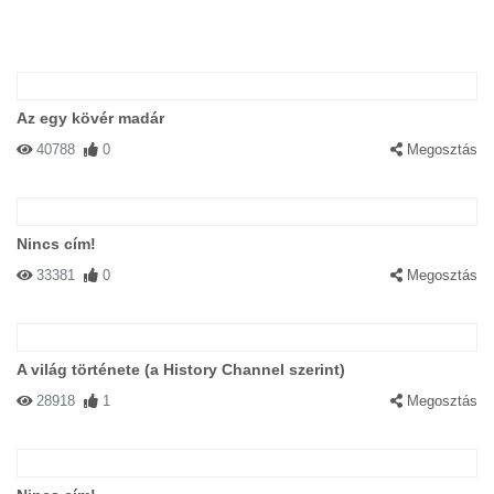
Az egy kövér madár
40788
0
Megosztás
Nincs cím!
33381
0
Megosztás
A világ története (a History Channel szerint)
28918
1
Megosztás