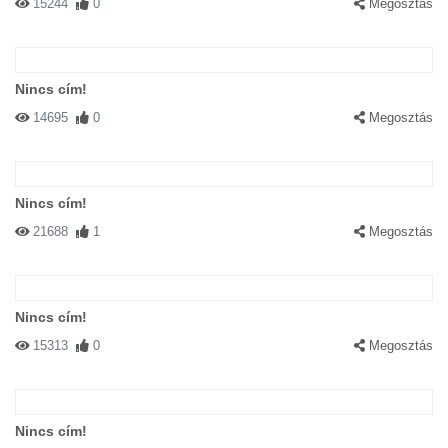
15244
0
Megosztás
Nincs cím!
14695
0
Megosztás
Nincs cím!
21688
1
Megosztás
Nincs cím!
15313
0
Megosztás
Nincs cím!