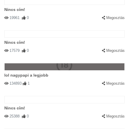
Nincs cím!
19961
0
Megosztás
Nincs cím!
17579
0
Megosztás
lol nagypapi a legjobb
134893
1
Megosztás
Nincs cím!
25388
0
Megosztás