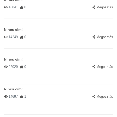
16841
0
Megosztás
Nincs cím!
14249
0
Megosztás
Nincs cím!
22029
0
Megosztás
Nincs cím!
14697
1
Megosztás