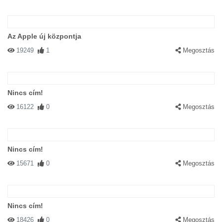
Az Apple új központja
19249
1
Megosztás
Nincs cím!
16122
0
Megosztás
Nincs cím!
15671
0
Megosztás
Nincs cím!
18426
0
Megosztás