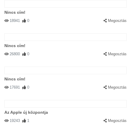
Nincs cím!
18941
0
Megosztás
Nincs cím!
26800
0
Megosztás
Nincs cím!
17691
0
Megosztás
Az Apple új központja
19243
1
Megosztás