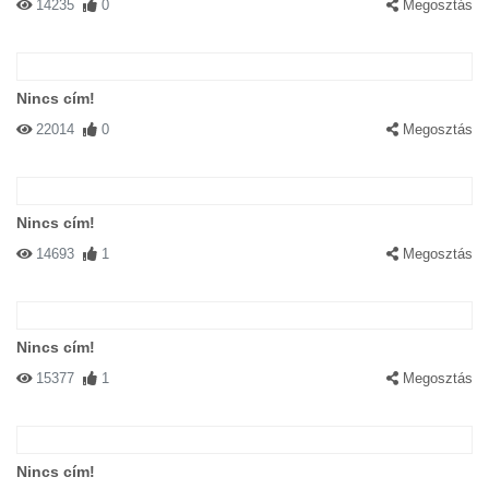
14235
0
Megosztás
Nincs cím!
22014
0
Megosztás
Nincs cím!
14693
1
Megosztás
Nincs cím!
15377
1
Megosztás
Nincs cím!