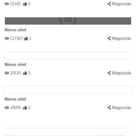
15165
0
Megosztás
Nincs cím!
117367
1
Megosztás
Nincs cím!
20518
0
Megosztás
Nincs cím!
19059
0
Megosztás