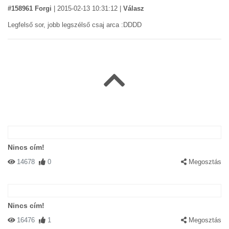
#158961 Forgi
|
2015-02-13 10:31:12
|
Válasz
Legfelső sor, jobb legszélső csaj arca :DDDD
Nincs cím!
14678
0
Megosztás
Nincs cím!
16476
1
Megosztás