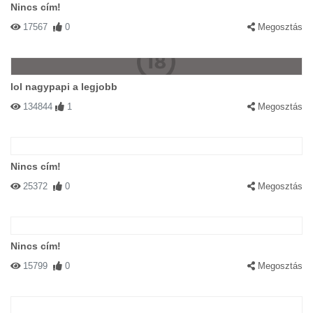
Nincs cím!
17567
0
Megosztás
lol nagypapi a legjobb
134844
1
Megosztás
Nincs cím!
25372
0
Megosztás
Nincs cím!
15799
0
Megosztás